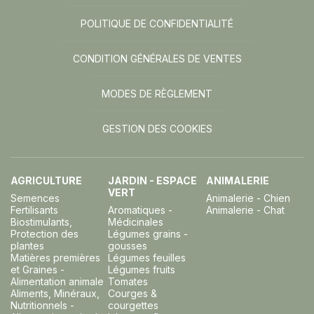
POLITIQUE DE CONFIDENTIALITÉ
CONDITION GÉNÉRALES DE VENTES
MODES DE RÈGLEMENT
GESTION DES COOKIES
AGRICULTURE
JARDIN - ESPACE
ANIMALERIE
VERT
Semences
Animalerie - Chien
Fertilisants
Aromatiques -
Animalerie - Chat
Biostimulants,
Médicinales
Protection des
Légumes grains -
plantes
gousses
Matières premières
Légumes feuilles
et Graines -
Légumes fruits
Alimentation animale
Tomates
Aliments, Minéraux,
Courges &
Nutritionnels -
courgettes