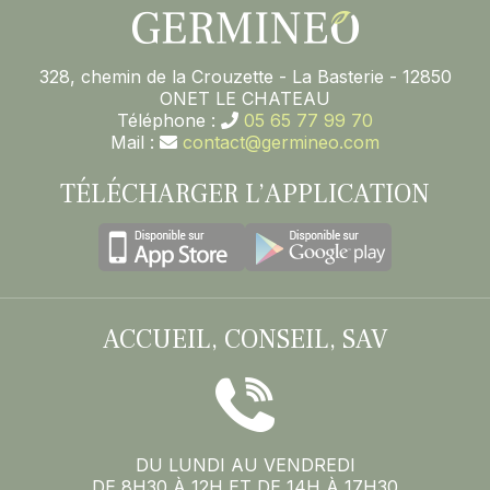
328, chemin de la Crouzette - La Basterie - 12850
ONET LE CHATEAU
Téléphone :
05 65 77 99 70
Mail :
contact@germineo.com
TÉLÉCHARGER L’APPLICATION
ACCUEIL, CONSEIL, SAV
DU LUNDI AU VENDREDI
DE 8H30 À 12H ET DE 14H À 17H30