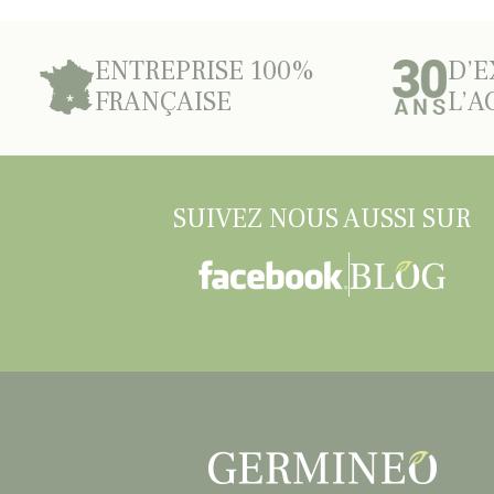
ENTREPRISE 100%
D’E
FRANÇAISE
L’A
SUIVEZ NOUS AUSSI SUR