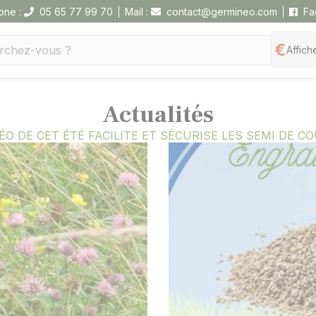
one :
05 65 77 99 70
Mail :
contact@germineo.com
Fa
Affiche
Actualités
ÉO DE CET ÉTÉ FACILITE ET SÉCURISE LES SEMI DE C