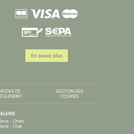
En savoir plus
MODES DE
GESTION DES
RÈGLEMENT
COOKIES
ALERIE
lerie - Chien
lerie - Chat