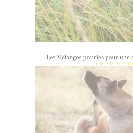
Les Mélanges prairies pour une 
publié 12 août 202