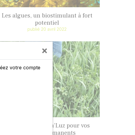
Les algues, un biostimulant à fort
potentiel
publié 20 avril 2022
×
créez votre compte
La solution Perma’Luz pour vos
couverts permanents