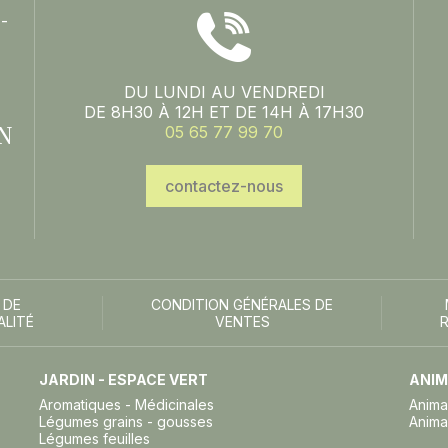
-
DU LUNDI AU VENDREDI
DE 8H30 À 12H ET DE 14H À 17H30
N
05 65 77 99 70
contactez-nous
 DE
CONDITION GÉNÉRALES DE
ALITÉ
VENTES
JARDIN - ESPACE VERT
ANIM
Aromatiques - Médicinales
Anima
Légumes grains - gousses
Anima
Légumes feuilles