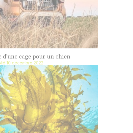
 d'une cage pour un chien
lié 10 décembre 2022