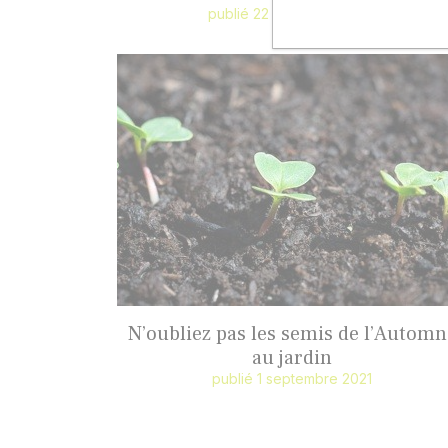
publié 22 décembre 2021
N’oubliez pas les semis de l’Automn
au jardin
publié 1 septembre 2021