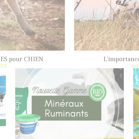
ES pour CHIEN
L'importance
2022
pub