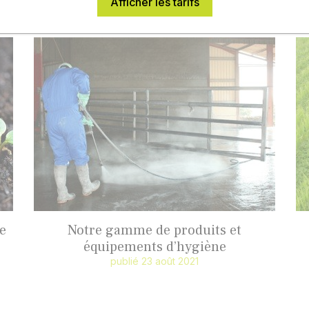
Afficher les tarifs
publié 14 octobre 2021
e
Notre gamme de produits et
équipements d’hygiène
publié 23 août 2021