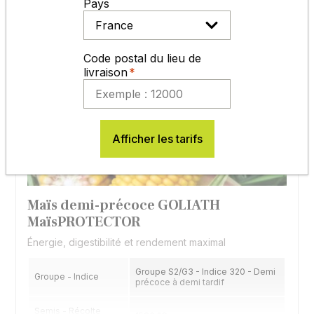
Pays
Code postal du lieu de
livraison
Afficher les tarifs
Maïs demi-précoce GOLIATH
MaïsPROTECTOR
Énergie, digestibilité et rendement maximal
Groupe S2/G3 - Indice 320 - Demi
Groupe - Indice
précoce à demi tardif
Semis - Récolte