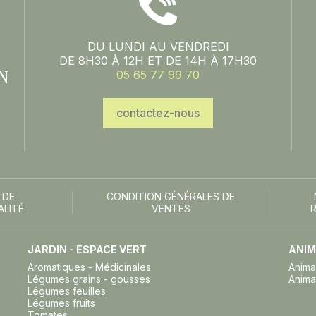
DU LUNDI AU VENDREDI
DE 8H30 À 12H ET DE 14H À 17H30
N
05 65 77 99 70
contactez-nous
 DE
CONDITION GÉNÉRALES DE
ALITÉ
VENTES
JARDIN - ESPACE VERT
ANIM
Aromatiques - Médicinales
Anima
Légumes grains - gousses
Anima
Légumes feuilles
Légumes fruits
Tomates