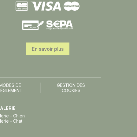
En savoir plus
MODES DE
GESTION DES
RÈGLEMENT
COOKIES
ALERIE
lerie - Chien
lerie - Chat