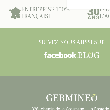
ENTREPRISE 100%
D’E
FRANÇAISE
L’A
SUIVEZ NOUS AUSSI SUR
328, chemin de la Crouzette - La Basterie 