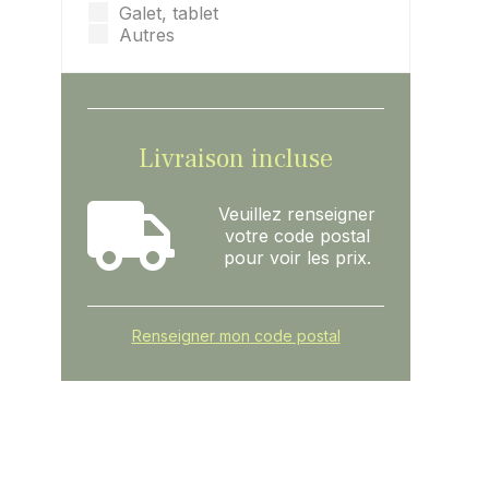
Galet, tablet
Autres
Livraison incluse
Veuillez renseigner
votre code postal
pour voir les prix.
Renseigner mon code postal