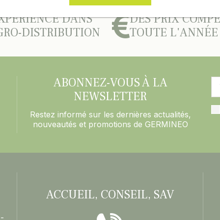
XPÉRIENCE DANS
DES PRIX COMPÉ
GRO-DISTRIBUTION
TOUTE L'ANNÉE
ABONNEZ-VOUS À LA
NEWSLETTER
Restez informé sur les dernières actualités,
nouveautés et promotions de GERMINEO
ACCUEIL, CONSEIL, SAV
-