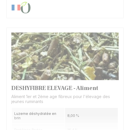
DESHYFIBRE ELEVAGE - Aliment
Aliment 1er et 2ème age fibreux pour l'élevage des
jeunes ruminants
Luzerne déshydratée en
8,00 %
brin
Protéines Brutes
16,4 %