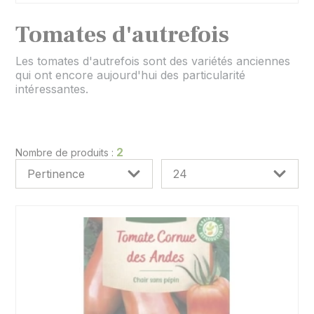
Septembre
Octobre
Tomates d'autrefois
Novembre
Décembre
Les tomates d'autrefois sont des variétés anciennes
qui ont encore aujourd'hui des particularité
intéressantes.
2
Nombre de produits :