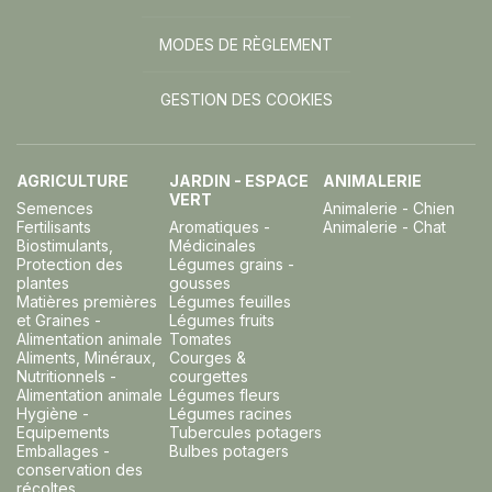
MODES DE RÈGLEMENT
GESTION DES COOKIES
AGRICULTURE
JARDIN - ESPACE
ANIMALERIE
VERT
Semences
Animalerie - Chien
Fertilisants
Aromatiques -
Animalerie - Chat
Biostimulants,
Médicinales
Protection des
Légumes grains -
plantes
gousses
Matières premières
Légumes feuilles
et Graines -
Légumes fruits
Alimentation animale
Tomates
Aliments, Minéraux,
Courges &
Nutritionnels -
courgettes
Alimentation animale
Légumes fleurs
Hygiène -
Légumes racines
Equipements
Tubercules potagers
Emballages -
Bulbes potagers
conservation des
récoltes