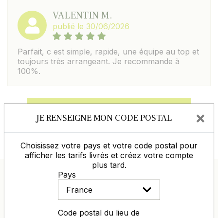
VALENTIN M.
publié le 30/06/2026
Parfait, c est simple, rapide, une équipe au top et
toujours très arrangeant. Je recommande à
100%.
Laisser un commentaire
Voir les avis
×
JE RENSEIGNE MON CODE POSTAL
Choisissez votre pays et votre code postal pour
afficher les tarifs livrés et créez votre compte
plus tard.
Pays
ENTREPRISE 100% FRANÇAISE
D’EXPÉRIENCE DANS L’AGRO-
Code postal du lieu de
DISTRIBUTION