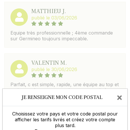
MATTHIEU J.
publié le 03/06/2026
Equipe très professionnelle ; 4ème commande
sur Germineo toujours impeccable.
VALENTIN M.
publié le 30/06/2026
Parfait, c est simple, rapide, une équipe au top et
toujours très arrangeant. Je recommande à
×
100%.
JE RENSEIGNE MON CODE POSTAL
Choisissez votre pays et votre code postal pour
afficher les tarifs livrés et créez votre compte
Laisser un commentaire
Voir les avis
plus tard.