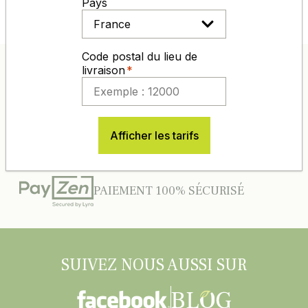
Pays
Code postal du lieu de
livraison
ENTREPRISE 100% FRANÇAISE
D’EXPÉRIENCE DANS L’AGRO-
DISTRIBUTION
Afficher les tarifs
DES PRIX COMPÉTITIFS TOUTE L'ANNÉE
PAIEMENT 100% SÉCURISÉ
SUIVEZ NOUS AUSSI SUR