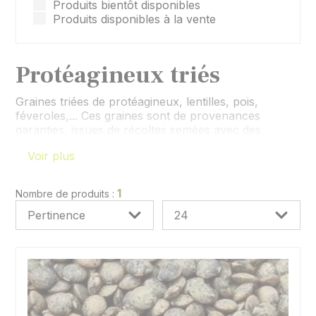
Produits bientôt disponibles
Produits disponibles à la vente
Protéagineux triés
Graines triées de protéagineux, lentilles, pois,
féveroles,... Ces graines sont de provenances
garanties, issues de récoltes semées avec des
semences certifiées.
Voir plus
1
Nombre de produits :