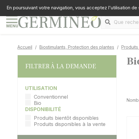
Panneau de gestion des cookies
Téléph
En poursuivant votre navigation, vous acceptez l'utilisation de
MENU
Accueil
Biostimulants, Protection des plantes
Produits
Bi
FILTRER À LA DEMANDE
UTILISATION
Conventionnel
Nombr
Bio
DISPONIBILITÉ
Produits bientôt disponibles
Produits disponibles à la vente