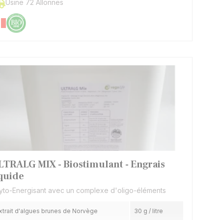
Usine 72 Allonnes
LTRALG MIX - Biostimulant - Engrais
iquide
yto-Energisant avec un complexe d'oligo-éléments
xtrait d'algues brunes de Norvège
30 g / litre