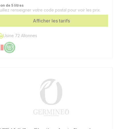
on de 5 litres
uillez renseigner votre code postal pour voir les prix.
Afficher les tarifs
Usine 72 Allonnes