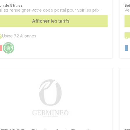
on de 5 litres
Bid
illez renseigner votre code postal pour voir les prix.
Ve
Afficher les tarifs
Usine 72 Allonnes