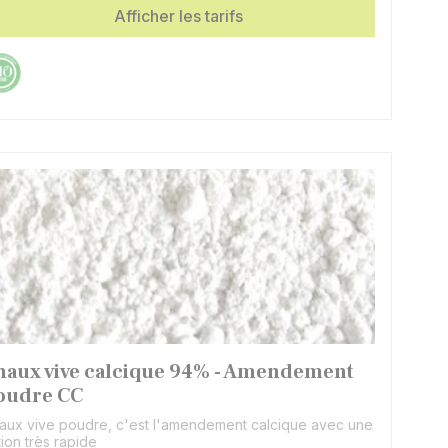
Afficher les tarifs
haux vive calcique 94% - Amendement
oudre CC
aux vive poudre, c'est l'amendement calcique avec une
tion très rapide