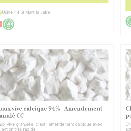
Usine 44 St Mars la Jaille
aux vive calcique 94% - Amendement
C
anulé CC
p
ux vive granulée, c'est l'amendement calcique avec
Ch
 action très rapide
ac