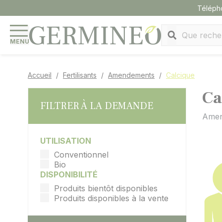
Panneau de gestion des cookies
Téléph
MENU
Accueil
Fertilisants
Amendements
Calcique
Ca
FILTRER À LA DEMANDE
Amen
UTILISATION
Conventionnel
Bio
DISPONIBILITÉ
Produits bientôt disponibles
Produits disponibles à la vente