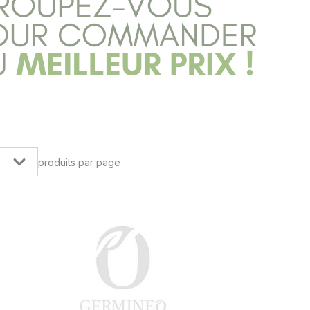
produits par page