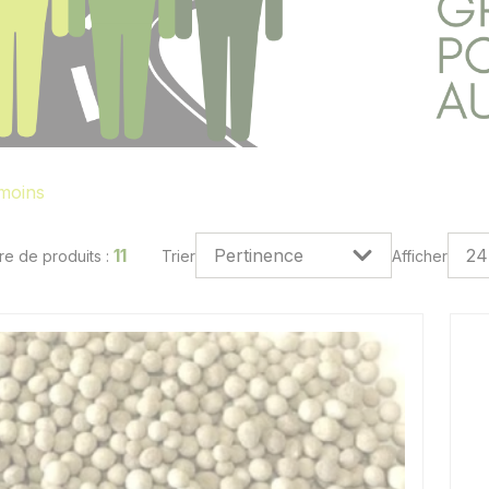
 moins
11
e de produits :
Trier
Afficher