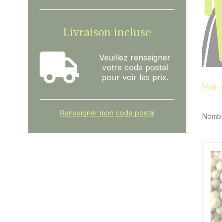
Livraison incluse
Veuillez renseigner
votre code postal
pour voir les prix.
Voir
Renseigner mon code postal
Nombr