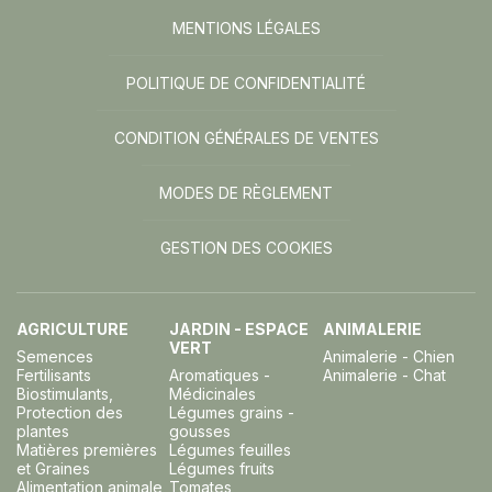
MENTIONS LÉGALES
POLITIQUE DE CONFIDENTIALITÉ
CONDITION GÉNÉRALES DE VENTES
MODES DE RÈGLEMENT
GESTION DES COOKIES
AGRICULTURE
JARDIN - ESPACE
ANIMALERIE
VERT
Semences
Animalerie - Chien
Fertilisants
Aromatiques -
Animalerie - Chat
Biostimulants,
Médicinales
Protection des
Légumes grains -
plantes
gousses
Matières premières
Légumes feuilles
et Graines
Légumes fruits
Alimentation animale
Tomates