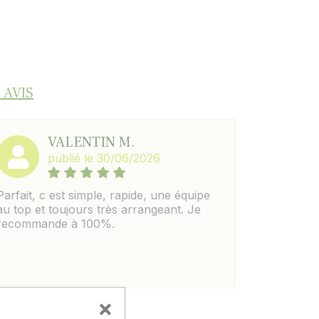
 AVIS
VALENTIN M.
publié le 30/06/2026
Parfait, c est simple, rapide, une équipe
au top et toujours très arrangeant. Je
recommande à 100%.
×