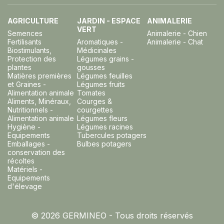
AGRICULTURE
JARDIN - ESPACE
ANIMALERIE
VERT
Semences
Animalerie - Chien
Fertilisants
Aromatiques -
Animalerie - Chat
Biostimulants,
Médicinales
Protection des
Légumes grains -
plantes
gousses
Matières premières
Légumes feuilles
et Graines -
Légumes fruits
Alimentation animale
Tomates
Aliments, Minéraux,
Courges &
Nutritionnels -
courgettes
Alimentation animale
Légumes fleurs
Hygiène -
Légumes racines
Equipements
Tubercules potagers
Emballages -
Bulbes potagers
conservation des
récoltes
Matériels -
Equipements
d'élevage
© 2026 GERMINEO - Tous droits réservés