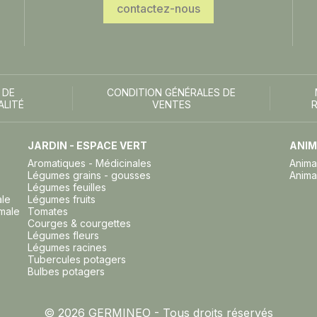
contactez-nous
 DE
CONDITION GÉNÉRALES DE
ALITÉ
VENTES
JARDIN - ESPACE VERT
ANIM
Aromatiques - Médicinales
Anima
Légumes grains - gousses
Anima
Légumes feuilles
ale
Légumes fruits
imale
Tomates
Courges & courgettes
Légumes fleurs
Légumes racines
Tubercules potagers
Bulbes potagers
© 2026 GERMINEO - Tous droits réservés