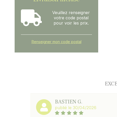
Veuillez renseigner
votre code postal
pour voir les prix.
Renseigner mon code postal
EXCE
BASTIEN G.
publié le 30/04/2026