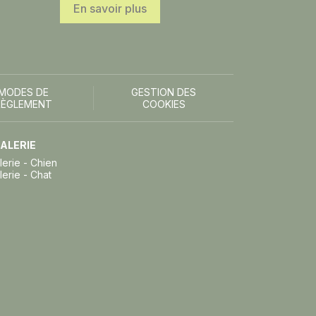
En savoir plus
MODES DE
GESTION DES
RÈGLEMENT
COOKIES
ALERIE
lerie - Chien
lerie - Chat