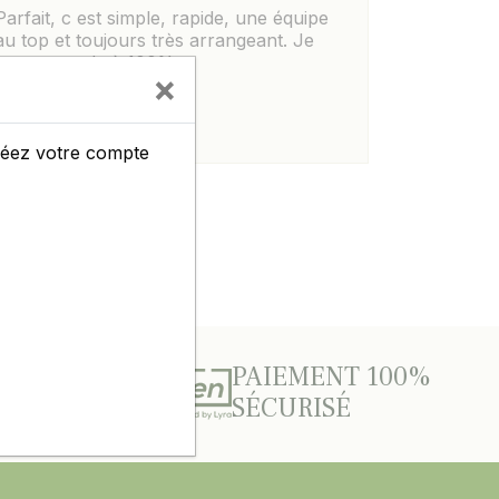
Parfait, c est simple, rapide, une équipe
au top et toujours très arrangeant. Je
recommande à 100%.
×
créez votre compte
TITIFS
PAIEMENT 100%
SÉCURISÉ