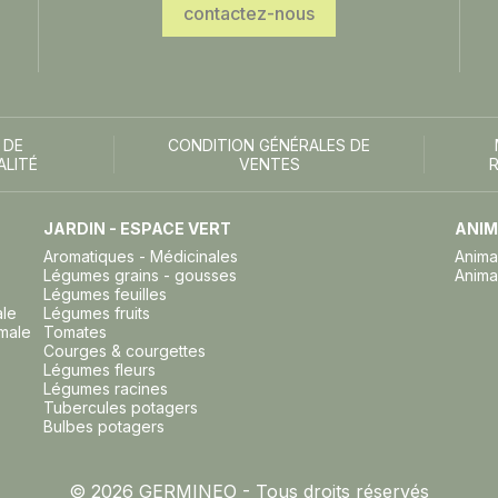
contactez-nous
 DE
CONDITION GÉNÉRALES DE
ALITÉ
VENTES
JARDIN - ESPACE VERT
ANIM
Aromatiques - Médicinales
Anima
Légumes grains - gousses
Anima
Légumes feuilles
ale
Légumes fruits
imale
Tomates
Courges & courgettes
Légumes fleurs
Légumes racines
Tubercules potagers
Bulbes potagers
© 2026 GERMINEO - Tous droits réservés