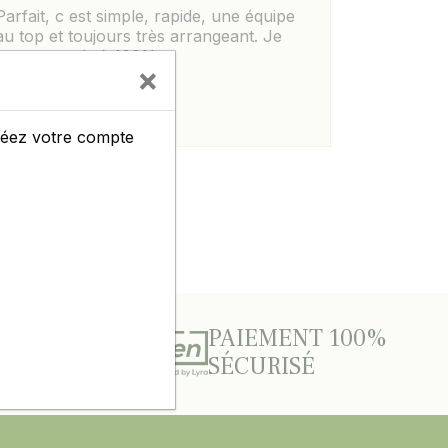
Parfait, c est simple, rapide, une équipe
au top et toujours très arrangeant. Je
recommande à 100%.
×
créez votre compte
TITIFS
PAIEMENT 100%
SÉCURISÉ