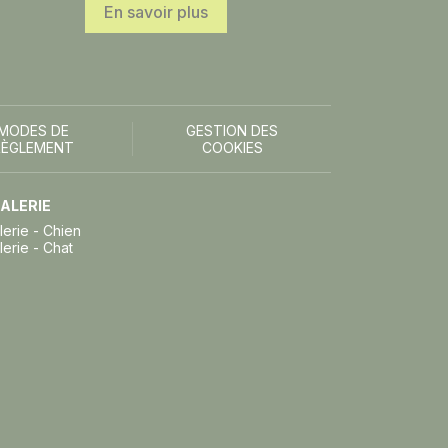
En savoir plus
MODES DE
GESTION DES
RÈGLEMENT
COOKIES
ALERIE
lerie - Chien
lerie - Chat