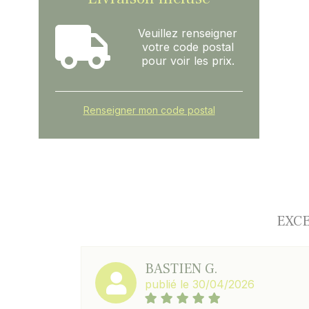
Veuillez renseigner
votre code postal
pour voir les prix.
Renseigner mon code postal
EXCE
BASTIEN G.
publié le 30/04/2026