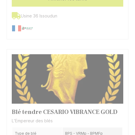
Usine 36 Issoudun
Blé tendre CESARIO VIBRANCE GOLD
L'Empereur des blés
Type de blé
BPS - VRMp - BPMFp