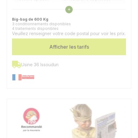
Voir les caractéristiques
+
Big-bag de 600 Kg
3 conditionnements disponibles
4 traitements disponibles
Veuillez renseigner votre code postal pour voir les prix.
Afficher les tarifs
Usine 36 Issoudun