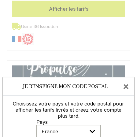
Afficher les tarifs
Usine 36 Issoudun
×
JE RENSEIGNE MON CODE POSTAL
Choisissez votre pays et votre code postal pour
afficher les tarifs livrés et créez votre compte
plus tard.
Pays
Blé tendre PROPULSO VIBRANCE
GOLD