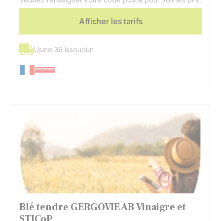
Afficher les tarifs
Usine 36 Issoudun
Blé tendre GERGOVIE AB Vinaigre et
STICoP