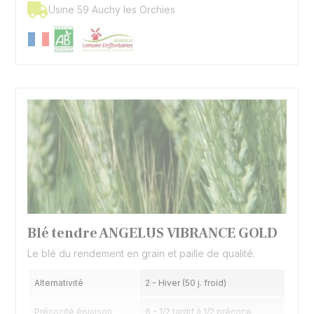
Usine 59 Auchy les Orchies
Blé tendre ANGELUS VIBRANCE GOLD
Le blé du rendement en grain et paille de qualité.
Alternativité
2 - Hiver (50 j. froid)
Précocité épiaison
6 - 1/2 tardif à 1/2 précoce