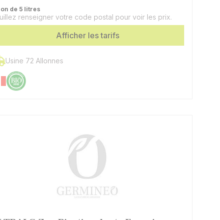
on de 5 litres
uillez renseigner votre code postal pour voir les prix.
Afficher les tarifs
Usine 72 Allonnes