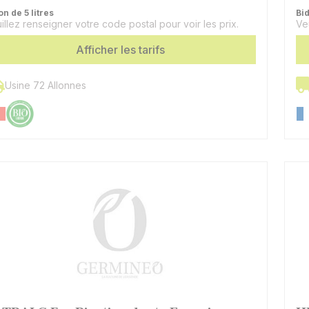
on de 5 litres
Bid
illez renseigner votre code postal pour voir les prix.
Ve
Afficher les tarifs
Usine 72 Allonnes