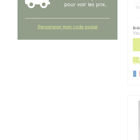
pour voir les prix.
Bo
Renseigner mon code postal
Bid
Veu