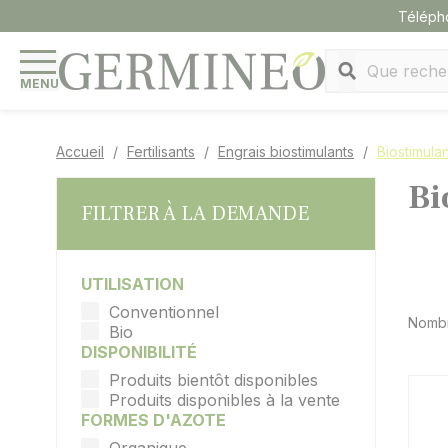
Panneau de gestion des cookies
Téléph
MENU
Accueil
Fertilisants
Engrais biostimulants
Biostimulan
Bi
FILTRER À LA DEMANDE
UTILISATION
Conventionnel
Nombr
Bio
DISPONIBILITÉ
Produits bientôt disponibles
Produits disponibles à la vente
FORMES D'AZOTE