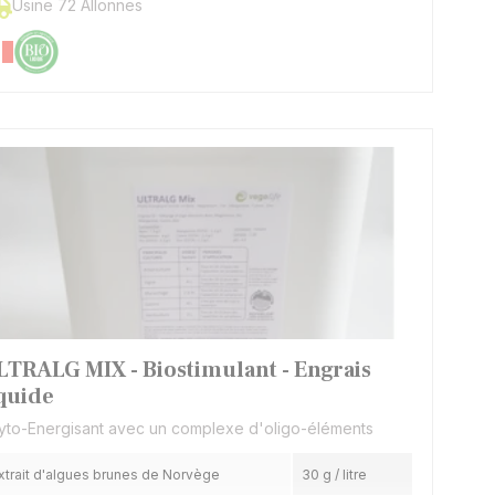
Usine 72 Allonnes
LTRALG MIX - Biostimulant - Engrais
iquide
yto-Energisant avec un complexe d'oligo-éléments
xtrait d'algues brunes de Norvège
30 g / litre