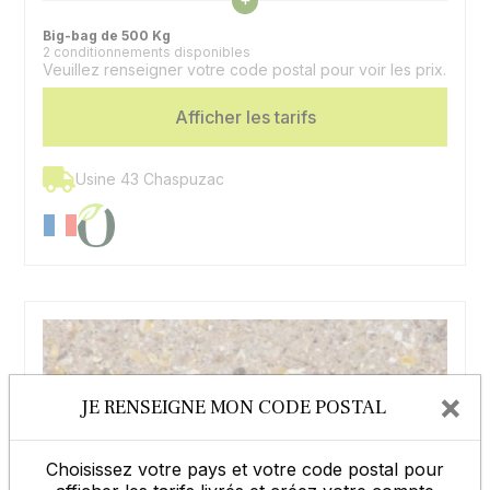
Cellulose Brute
Big-bag de 500 Kg
2 conditionnements disponibles
Espèces
Volailles
Veuillez renseigner votre code postal pour voir les prix.
Afficher les tarifs
Usine 43 Chaspuzac
×
JE RENSEIGNE MON CODE POSTAL
Choisissez votre pays et votre code postal pour