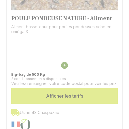
POULE PONDEUSE NATURE - Aliment
Aliment basse-cour pour poules pondeuses riche en
oméga 3
Voir les caractéristiques
+
Big-bag de 500 Kg
2 conditionnements disponibles
Veuillez renseigner votre code postal pour voir les prix.
Afficher les tarifs
Usine 43 Chaspuzac