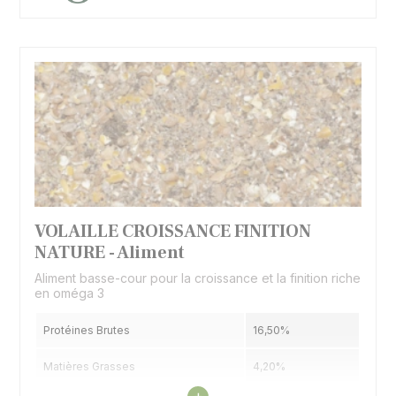
VOLAILLE CROISSANCE FINITION
NATURE - Aliment
Aliment basse-cour pour la croissance et la finition riche
en oméga 3
Protéines Brutes
16,50%
Matières Grasses
4,20%
Voir les caractéristiques
+