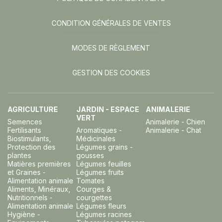
CONDITION GÉNÉRALES DE VENTES
MODES DE RÈGLEMENT
GESTION DES COOKIES
AGRICULTURE
JARDIN - ESPACE
ANIMALERIE
VERT
Semences
Animalerie - Chien
Fertilisants
Aromatiques -
Animalerie - Chat
Biostimulants,
Médicinales
Protection des
Légumes grains -
plantes
gousses
Matières premières
Légumes feuilles
et Graines -
Légumes fruits
Alimentation animale
Tomates
Aliments, Minéraux,
Courges &
Nutritionnels -
courgettes
Alimentation animale
Légumes fleurs
Hygiène -
Légumes racines