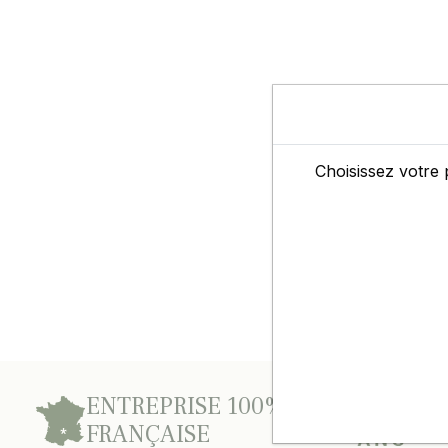
Choisissez votre 
ENTREPRISE 100%
D’E
FRANÇAISE
L’A