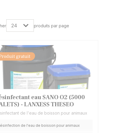
cher
produits par page
Produit gratuit
ésinfectant eau SANO O2 (5000
ALETS) - LANXESS THESEO
sinfectant de l'eau de boisson pour animaux
ésinfection de l'eau de boisson pour animaux