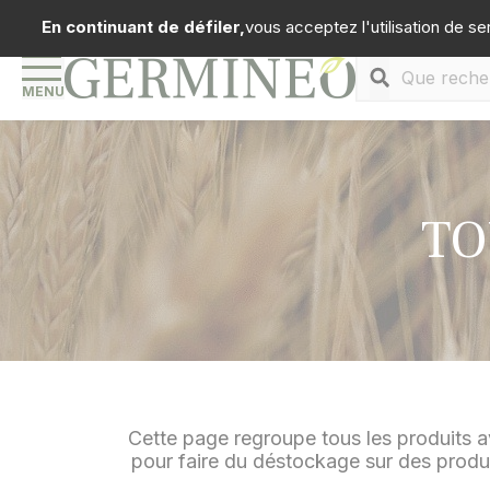
Panneau de gestion des cookies
Téléph
En continuant de défiler,
vous acceptez l'utilisation de se
MENU
TO
Cette page regroupe tous les produits a
pour faire du déstockage sur des produit