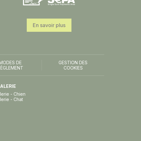
En savoir plus
MODES DE
GESTION DES
RÈGLEMENT
COOKIES
ALERIE
lerie - Chien
lerie - Chat