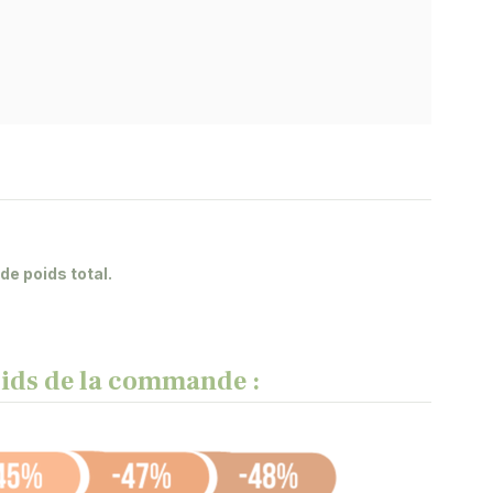
e poids total.
poids de la commande :