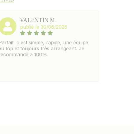
VALENTIN M.
publié le 30/06/2026
Parfait, c est simple, rapide, une équipe
au top et toujours très arrangeant. Je
recommande à 100%.