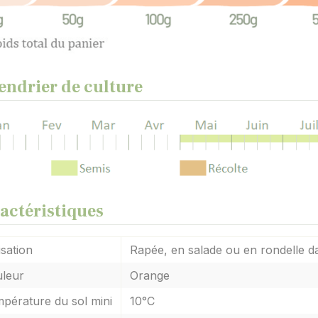
endrier de culture
actéristiques
isation
Rapée, en salade ou en rondelle d
leur
Orange
pérature du sol mini
10°C