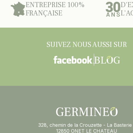
ENTREPRISE 100%
D’E
FRANÇAISE
L’A
SUIVEZ NOUS AUSSI SUR
328, chemin de la Crouzette - La Basterie 
12850 ONET LE CHATEAU