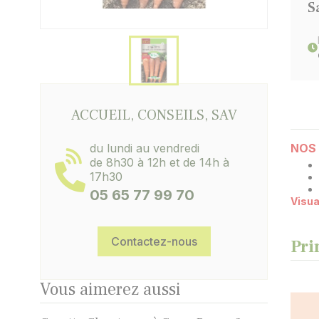
S
ACCUEIL, CONSEILS, SAV
du lundi au vendredi
NOS 
de 8h30 à 12h et de 14h à
17h30
05 65 77 99 70
Visua
Contactez-nous
Pri
Vous aimerez aussi