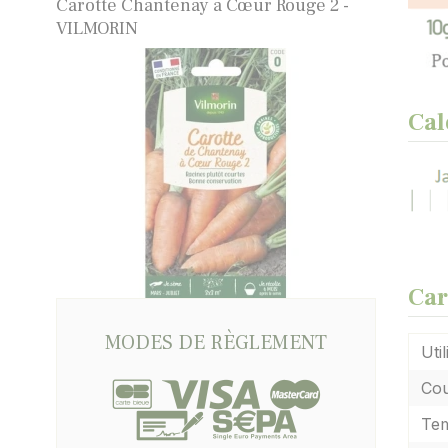
Carotte Chantenay à Cœur Rouge 2 -
VILMORIN
Cal
Car
MODES DE RÈGLEMENT
Util
Cou
Tem