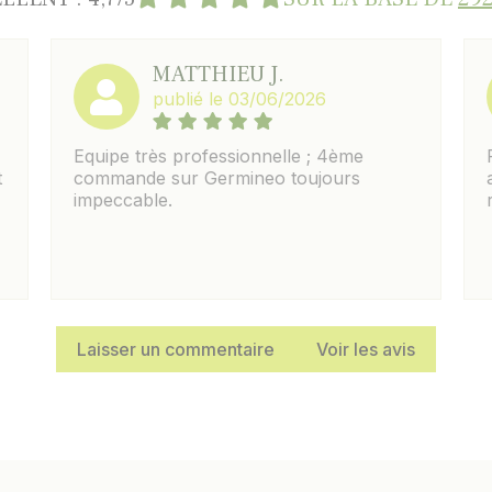
MATTHIEU J.
publié le 03/06/2026
Equipe très professionnelle ; 4ème
t
commande sur Germineo toujours
impeccable.
Laisser un commentaire
Voir les avis