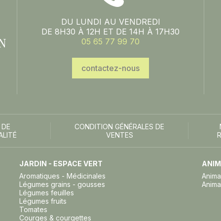
DU LUNDI AU VENDREDI
DE 8H30 À 12H ET DE 14H À 17H30
N
05 65 77 99 70
contactez-nous
 DE
CONDITION GÉNÉRALES DE
ALITÉ
VENTES
JARDIN - ESPACE VERT
ANIM
Aromatiques - Médicinales
Anima
Légumes grains - gousses
Anima
Légumes feuilles
Légumes fruits
Tomates
Courges & courgettes