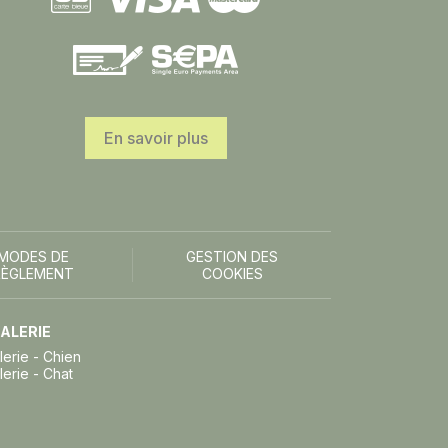
En savoir plus
MODES DE
GESTION DES
RÈGLEMENT
COOKIES
ALERIE
lerie - Chien
lerie - Chat