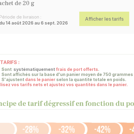
achet de 20 g
Période de livraison :
Afficher les tarifs
du 14 août 2026 au 6 sept. 2026
TARIFS :
Sont
systématiquement
frais de port offerts
.
Sont affichés sur la base
d'un panier moyen de 750 grammes d
S'ajustent
dans le panier
selon la quantité totale en poids.
lisez vos tarifs nets et ajustez vos quantités dans le panier.
ncipe de tarif dégressif en fonction du 