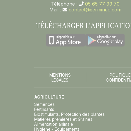
Téléphone :
05 65 77 99 70
Mail :
contact@germineo.com
TÉLÉCHARGER L’APPLICATIO
MENTIONS
POLITIQUE
LÉGALES
CONFIDENTI
AGRICULTURE
Semences
Fertilisants
Biostimulants, Protection des plantes
Matières premières et Graines
Alimentation animale
Hygiène - Equipements