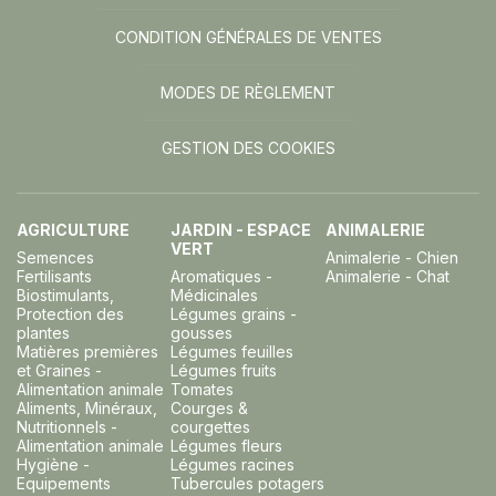
CONDITION GÉNÉRALES DE VENTES
MODES DE RÈGLEMENT
GESTION DES COOKIES
AGRICULTURE
JARDIN - ESPACE
ANIMALERIE
VERT
Semences
Animalerie - Chien
Fertilisants
Aromatiques -
Animalerie - Chat
Biostimulants,
Médicinales
Protection des
Légumes grains -
plantes
gousses
Matières premières
Légumes feuilles
et Graines -
Légumes fruits
Alimentation animale
Tomates
Aliments, Minéraux,
Courges &
Nutritionnels -
courgettes
Alimentation animale
Légumes fleurs
Hygiène -
Légumes racines
Equipements
Tubercules potagers