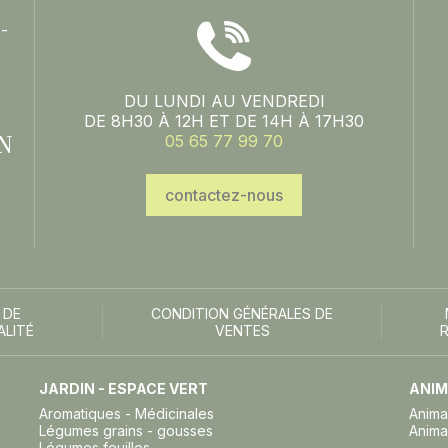
-
DU LUNDI AU VENDREDI
DE 8H30 À 12H ET DE 14H À 17H30
N
05 65 77 99 70
contactez-nous
 DE
CONDITION GÉNÉRALES DE
ALITÉ
VENTES
JARDIN - ESPACE VERT
ANIM
Aromatiques - Médicinales
Anima
Légumes grains - gousses
Anima
Légumes feuilles