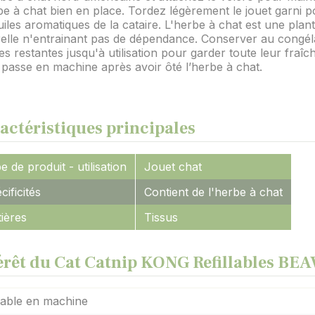
be à chat bien en place. Tordez légèrement le jouet garni p
uiles aromatiques de la cataire. L'herbe à chat est une plan
elle n'entrainant pas de dépendance. Conserver au congél
es restantes jusqu'à utilisation pour garder toute leur fraîc
 passe en machine après avoir ôté l’herbe à chat.
actéristiques principales
e de produit - utilisation
Jouet chat
cificités
Contient de l'herbe à chat
ières
Tissus
érêt du Cat Catnip KONG Refillables BE
able en machine