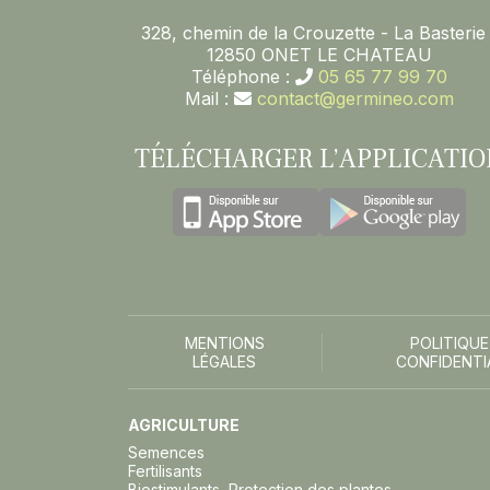
328, chemin de la Crouzette - La Basterie 
12850 ONET LE CHATEAU
Téléphone :
05 65 77 99 70
Mail :
contact@germineo.com
TÉLÉCHARGER L’APPLICATIO
MENTIONS
POLITIQUE
LÉGALES
CONFIDENTI
AGRICULTURE
Semences
Fertilisants
Biostimulants, Protection des plantes