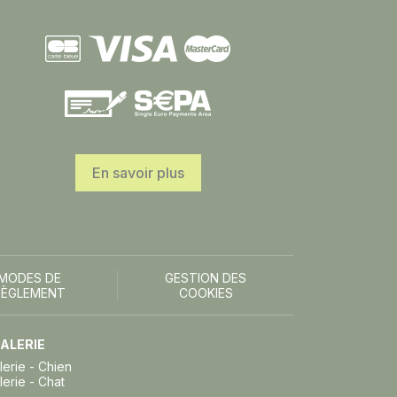
En savoir plus
MODES DE
GESTION DES
RÈGLEMENT
COOKIES
ALERIE
lerie - Chien
lerie - Chat