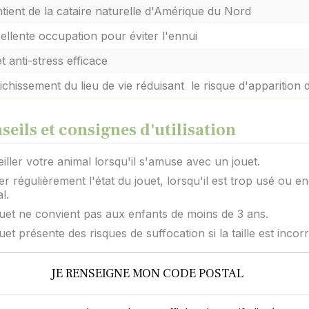
tient de la cataire naturelle d'Amérique du Nord
ellente occupation pour éviter l'ennui
et anti-stress efficace
ichissement du lieu de vie réduisant le risque d'apparitio
seils et consignes d'utilisation
iller votre animal lorsqu'il s'amuse avec un jouet.
ier régulièrement l'état du jouet, lorsqu'il est trop usé o
l.
uet ne convient pas aux enfants de moins de 3 ans.
uet présente des risques de suffocation si la taille est incor
JE RENSEIGNE MON CODE POSTAL