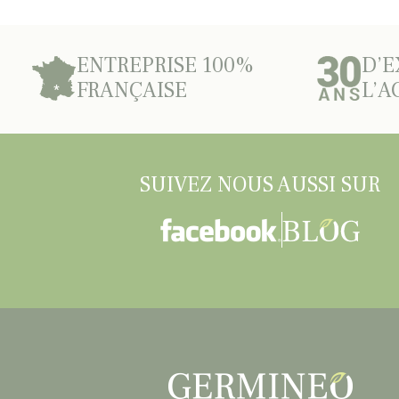
ENTREPRISE 100%
D’E
FRANÇAISE
L’A
SUIVEZ NOUS AUSSI SUR