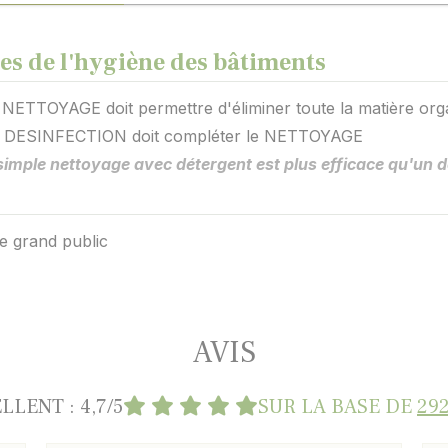
es de l'hygiène des bâtiments
e NETTOYAGE doit permettre d'éliminer toute la matière orga
la DESINFECTION doit compléter le NETTOYAGE
imple nettoyage avec détergent est plus efficace qu'un d
e grand public
AVIS
LLENT : 4,7/5
SUR LA BASE DE
292