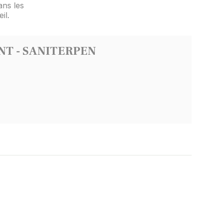
ans les
il.
ENT - SANITERPEN