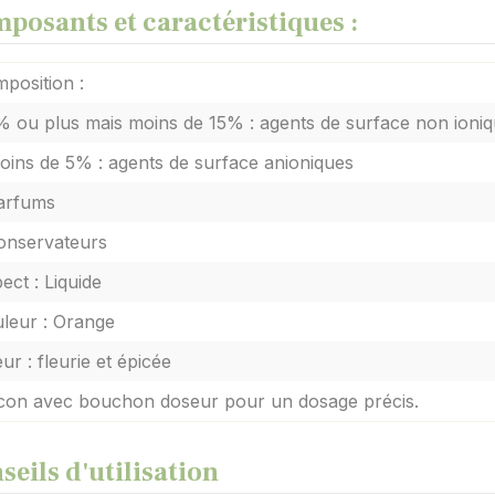
posants et caractéristiques :
position :
% ou plus mais moins de 15% : agents de surface non ioni
oins de 5% : agents de surface anioniques
arfums
onservateurs
ect : Liquide
leur : Orange
ur : fleurie et épicée
con avec bouchon doseur pour un dosage précis.
seils d'utilisation