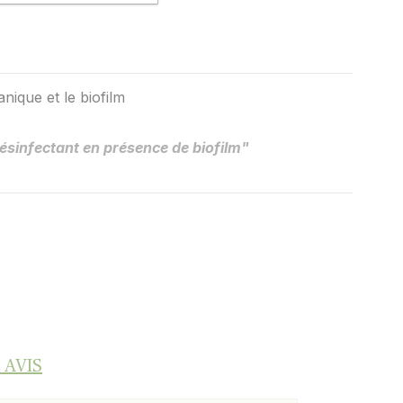
nique et le biofilm
ésinfectant en présence de biofilm"
 AVIS