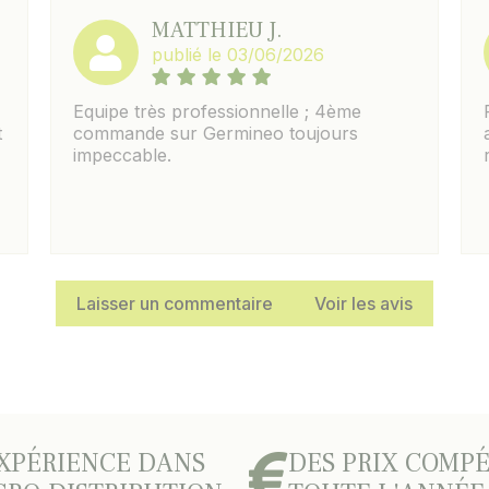
MATTHIEU J.
publié le 03/06/2026
Equipe très professionnelle ; 4ème
t
commande sur Germineo toujours
impeccable.
Laisser un commentaire
Voir les avis
XPÉRIENCE DANS
DES PRIX COMPÉ