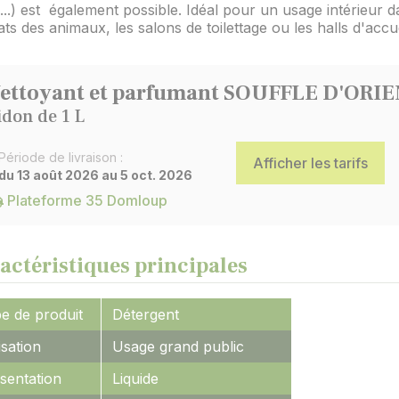
re...) est également possible. Idéal pour un usage intérieur d
ats des animaux, les salons de toilettage ou les halls d'accue
ettoyant et parfumant SOUFFLE D'ORI
idon de 1 L
Période de livraison :
Afficher les tarifs
du 13 août 2026 au 5 oct. 2026
Plateforme 35 Domloup
actéristiques principales
e de produit
Détergent
isation
Usage grand public
sentation
Liquide