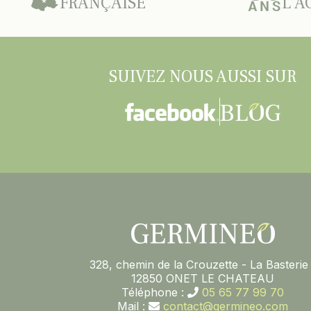
FRANÇAISE
L’A
SUIVEZ NOUS AUSSI SUR
328, chemin de la Crouzette - La Basterie 
12850 ONET LE CHATEAU
Téléphone :
05 65 77 99 70
Mail :
contact@germineo.com