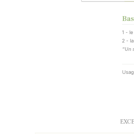
Bas
1 - l
2 - 
"Un s
Usag
EXCE