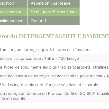
lication
Aspersion | Arrosage
e utilisation
10 mL pour 5 litres d'eau
ditionnement
Flacon 1 L
érêt du DETERGENT SOUFFLE D'ORIEN
fum longue durée, jusqu’à 8 heures de rémanence
mule ultra concentrée : 1 litre = 100 lavage
s types de sols, même les plus fragiles (parquets, stratifié
met également de nettoyer les accessoires pour animaux (cag
3% des ingrédients sont d’origine végétale et minérale
duit conçu et fabriqué en France : Certifié ISO 9001 (qual
nté et sécurité)