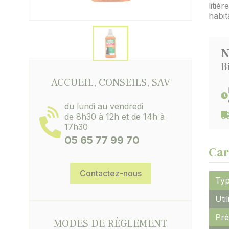
litiè
habit
N
B
ACCUEIL, CONSEILS, SAV
du lundi au vendredi
de 8h30 à 12h et de 14h à
17h30
05 65 77 99 70
Car
Contactez-nous
Typ
Util
Pré
MODES DE RÈGLEMENT