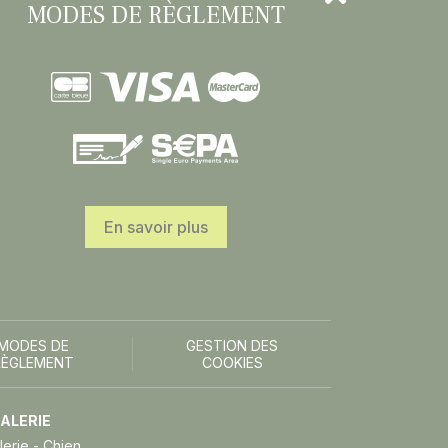
MODES DE RÈGLEMENT
En savoir plus
MODES DE
GESTION DES
RÈGLEMENT
COOKIES
ALERIE
lerie - Chien