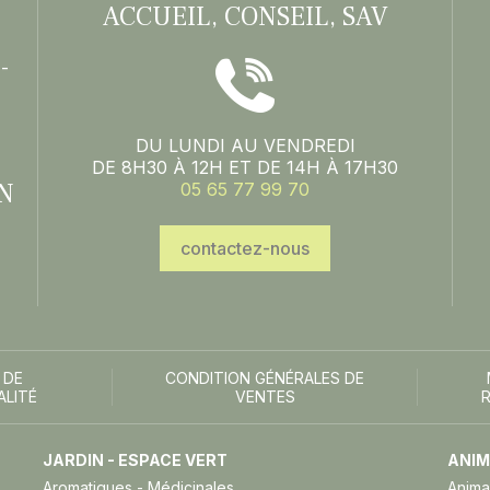
ACCUEIL, CONSEIL, SAV
-
DU LUNDI AU VENDREDI
DE 8H30 À 12H ET DE 14H À 17H30
N
05 65 77 99 70
contactez-nous
 DE
CONDITION GÉNÉRALES DE
ALITÉ
VENTES
JARDIN - ESPACE VERT
ANIM
Aromatiques - Médicinales
Anima