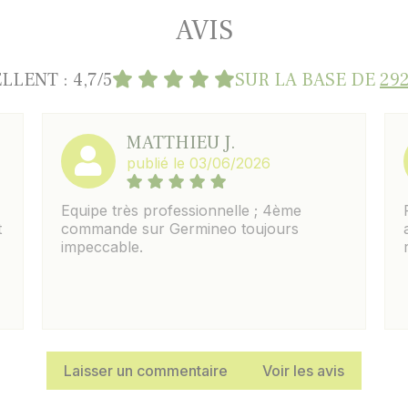
AVIS
LLENT : 4,7/5
SUR LA BASE DE
292
MATTHIEU J.
publié le 03/06/2026
Equipe très professionnelle ; 4ème
t
commande sur Germineo toujours
impeccable.
Laisser un commentaire
Voir les avis