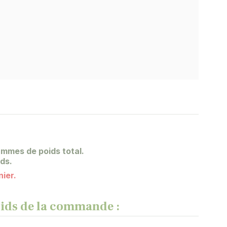
ammes de poids total.
ids.
nier.
poids de la commande :