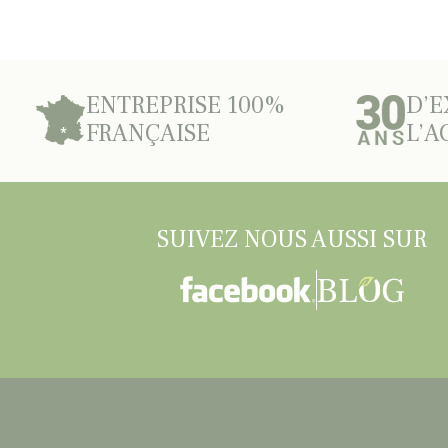
ENTREPRISE 100%
D’E
FRANÇAISE
L’A
SUIVEZ NOUS AUSSI SUR