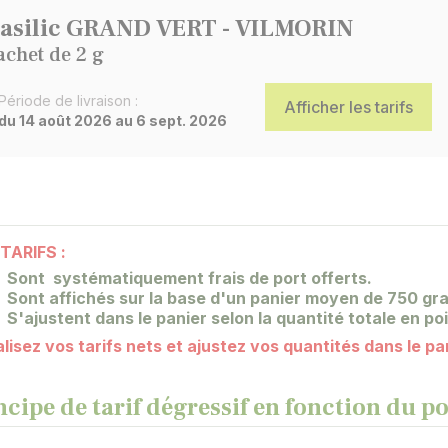
asilic GRAND VERT - VILMORIN
achet de 2 g
Période de livraison :
Afficher les tarifs
du 14 août 2026 au 6 sept. 2026
TARIFS :
Sont systématiquement frais de port offerts.
Sont affichés sur la base d'un panier moyen de 750 gr
S'ajustent dans le panier selon la quantité totale en po
lisez vos tarifs nets et ajustez vos quantités dans le pa
ncipe de tarif dégressif en fonction du 