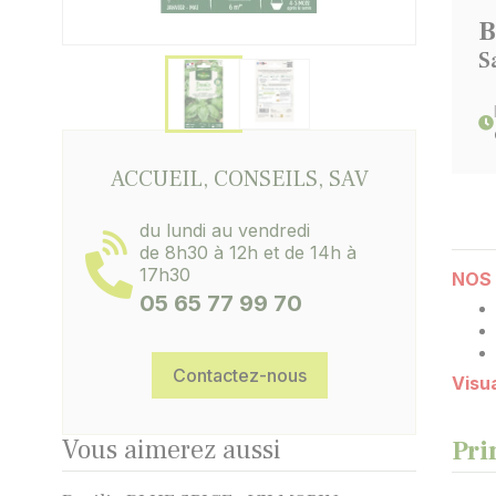
B
S
ACCUEIL, CONSEILS, SAV
du lundi au vendredi
de 8h30 à 12h et de 14h à
17h30
NOS 
05 65 77 99 70
Contactez-nous
Visua
Vous aimerez aussi
Pri