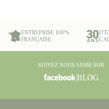
ENTREPRISE 100%
D’E
FRANÇAISE
L’A
SUIVEZ NOUS AUSSI SUR