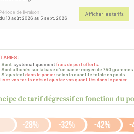
Période de livraison :
Afficher les tarifs
du 13 août 2026 au 5 sept. 2026
TARIFS :
Sont
systématiquement
frais de port offerts
.
Sont affichés sur la base
d'un panier moyen de 750 grammes d
S'ajustent
dans le panier
selon la quantité totale en poids.
lisez vos tarifs nets et ajustez vos quantités dans le panier.
ncipe de tarif dégressif en fonction du 