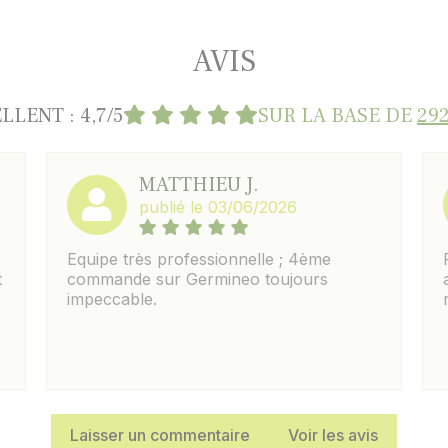
AVIS
LLENT : 4,7/5
SUR LA BASE DE
292
MATTHIEU J.
publié le 03/06/2026
Equipe très professionnelle ; 4ème
t
commande sur Germineo toujours
impeccable.
Laisser un commentaire
Voir les avis