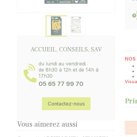
ACCUEIL, CONSEILS, SAV
NOS 
du lundi au vendredi
de 8h30 à 12h et de 14h à
17h30
Visua
05 65 77 99 70
Pri
Contactez-nous
Vous aimerez aussi