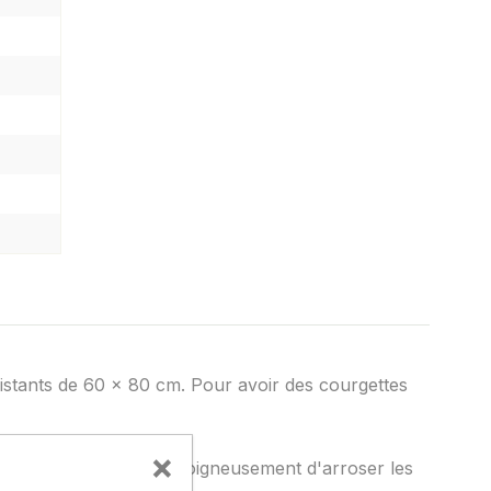
istants de 60 x 80 cm. Pour avoir des courgettes
×
 régulièrement. Évitez soigneusement d'arroser les