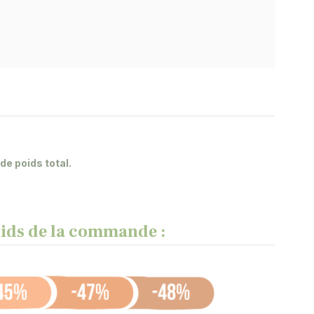
e poids total.
poids de la commande :