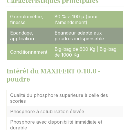
Caractéristiques principales
Granulométrie,
80 % à 100 µ (pour
finesse
l'amendement)
Epandage,
Epandeur adapté aux
application
poudres indispensable
Big-bag de 600 Kg | Big-bag
Conditionnement
de 1000 Kg
Intérêt du MAXIFERT 0.10.0 -
poudre
Qualité du phosphore supérieure à celle des
scories
Phosphore à solubilisation élevée
Phosphore avec disponibilité immédiate et
durable