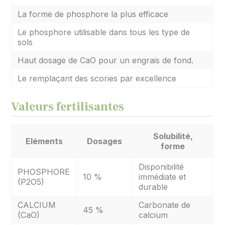
La forme de phosphore la plus efficace
Le phosphore utilisable dans tous les type de
sols
Haut dosage de CaO pour un engrais de fond.
Le remplaçant des scories par excellence
Valeurs fertilisantes
Solubilité,
Eléments
Dosages
forme
Disponibilité
PHOSPHORE
10 %
immédiate et
(P2O5)
durable
CALCIUM
Carbonate de
45 %
(CaO)
calcium