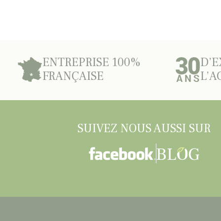
ENTREPRISE 100%
D’E
FRANÇAISE
L’A
SUIVEZ NOUS AUSSI SUR