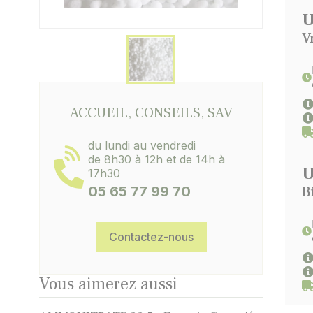
U
V
ACCUEIL, CONSEILS, SAV
du lundi au vendredi
de 8h30 à 12h et de 14h à
U
17h30
05 65 77 99 70
B
Contactez-nous
Vous aimerez aussi