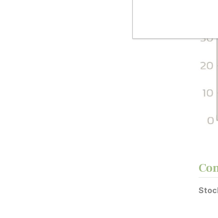
Con
Stock