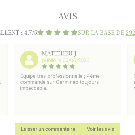
AVIS
LLENT : 4,7/5
SUR LA BASE DE
292
MATTHIEU J.
publié le 03/06/2026
Equipe très professionnelle ; 4ème
t
commande sur Germineo toujours
impeccable.
Laisser un commentaire
Voir les avis