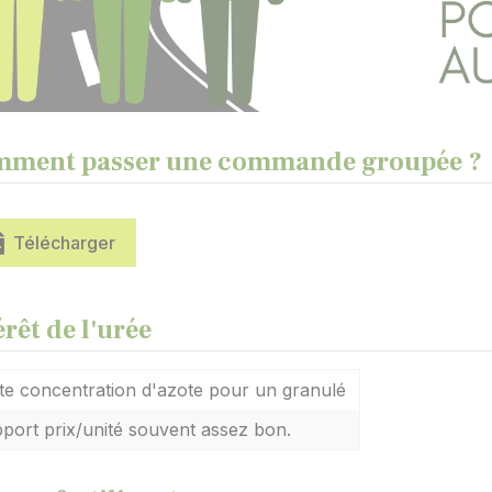
ment passer une commande groupée ?
Télécharger
érêt de l'urée
te concentration d'azote pour un granulé
port prix/unité souvent assez bon.