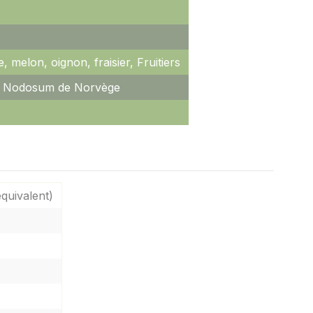
, melon, oignon, fraisier, Fruitiers
um Nodosum de Norvège
quivalent)