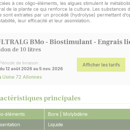
iées à ces oligo-éléments, les algues stimulent le métabol
al de la plante ce qui renforce la culture. Les substances d
 sont extraites par un procédé (hydrolyse) permettant d’o
tabilité, leur efficacité et leur assimilation.
LTRALG BMo - Biostimulant - Engrais l
idon de 10 litres
Période de livraison :
Afficher les tarifs
du 12 août 2026 au 5 nov. 2026
Usine 72 Allonnes
actéristiques principales
go-éléments
Bore | Molybdène
sentation
Liquide