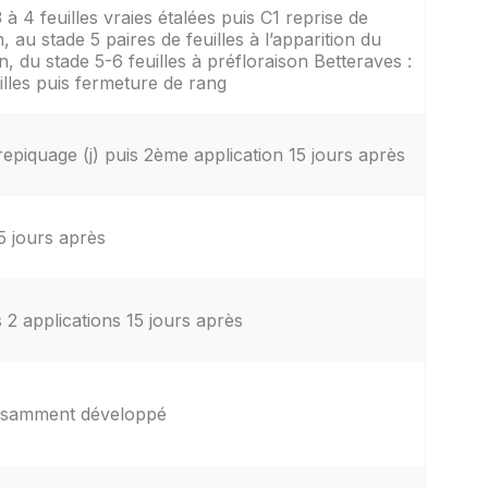
3 à 4 feuilles vraies étalées puis C1 reprise de
, au stade 5 paires de feuilles à l’apparition du
on, du stade 5-6 feuilles à préfloraison Betteraves :
uilles puis fermeture de rang
repiquage (j) puis 2ème application 15 jours après
5 jours après
s 2 applications 15 jours après
uffisamment développé