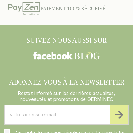
PAIEMENT 100% SÉCURISÉ
SUIVEZ NOUS AUSSI SUR
ABONNEZ-VOUS À LA NEWSLETTER
Restez informé sur les dernières actualités,
nouveautés et promotions de GERMINEO
J'accepte de recevoir régulièrement la newsletter