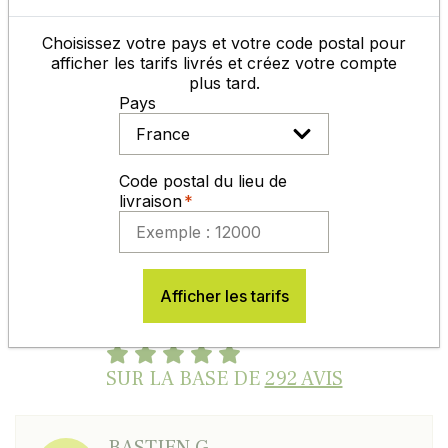
MODES DE RÈGLEMENT
Choisissez votre pays et votre code postal pour
afficher les tarifs livrés et créez votre compte
plus tard.
Pays
En savoir plus
Code postal du lieu de
livraison
AVIS
Afficher les tarifs
EXCELLENT : 4,7/5
SUR LA BASE DE
292 AVIS