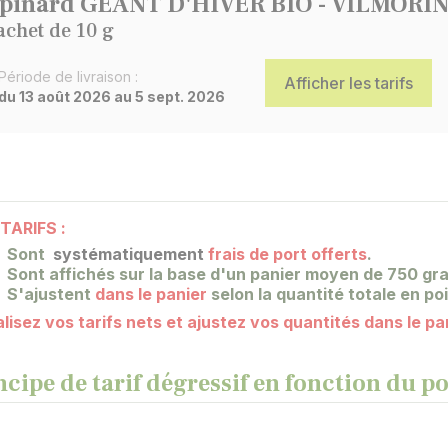
pinard GÉANT D'HIVER BIO - VILMORI
achet de 10 g
Période de livraison :
Afficher les tarifs
du 13 août 2026 au 5 sept. 2026
TARIFS :
Sont
systématiquement
frais de port offerts
.
Sont affichés sur la base
d'un panier moyen de 750 gra
S'ajustent
dans le panier
selon la quantité totale en po
lisez vos tarifs nets et ajustez vos quantités dans le pa
ncipe de tarif dégressif en fonction du 