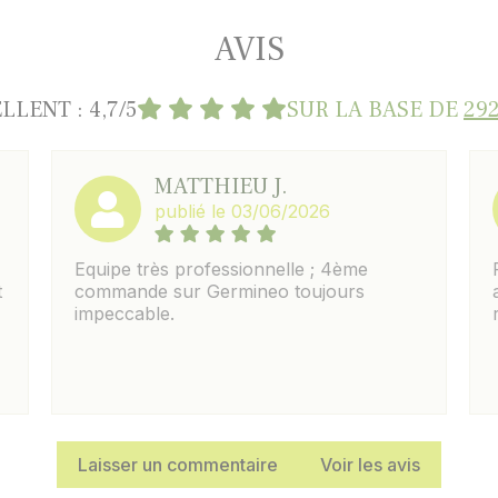
AVIS
LLENT : 4,7/5
SUR LA BASE DE
292
MATTHIEU J.
publié le 03/06/2026
Equipe très professionnelle ; 4ème
t
commande sur Germineo toujours
impeccable.
Laisser un commentaire
Voir les avis