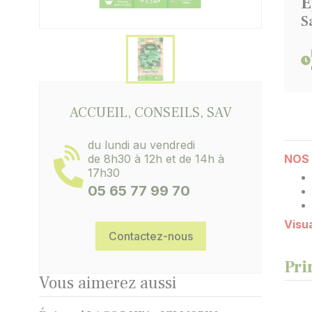
É
S
ACCUEIL, CONSEILS, SAV
du lundi au vendredi
de 8h30 à 12h et de 14h à
NOS 
17h30
05 65 77 99 70
Visua
Contactez-nous
Pri
Vous aimerez aussi