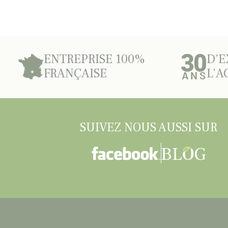
ENTREPRISE 100%
D’E
FRANÇAISE
L’A
SUIVEZ NOUS AUSSI SUR