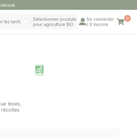
cebook
0
Sélectionner produits
Se connecter
Panier
r les tarifs
pour agriculture BIO
/ S'inscrire
ue lisses,
 récoltes