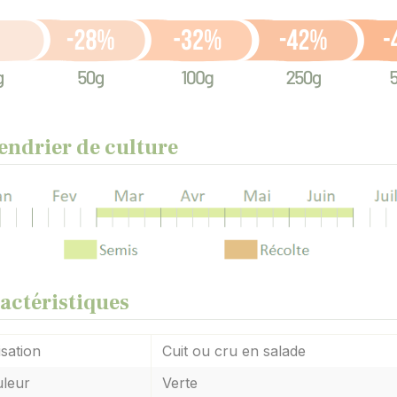
endrier de culture
actéristiques
isation
Cuit ou cru en salade
leur
Verte