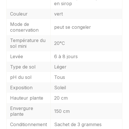
en sirop
Couleur
vert
Mode de
peut se congeler
conservation
Température du
20°C
sol mini
Levée
6 à 8 jours
Type de sol
Léger
pH du sol
Tous
Exposition
Soleil
Hauteur plante
20 cm
Envergure
150 cm
plante
Conditionnement
Sachet de 3 grammes