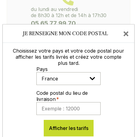
du lundi au vendredi
de 8h30 à 12h et de 14h à 17h30
05 65 77 99 70
×
JE RENSEIGNE MON CODE POSTAL
Contactez-nous
Choisissez votre pays et votre code postal pour
afficher les tarifs livrés et créez votre compte
plus tard.
Pays
MODES DE RÈGLEMENT
Code postal du lieu de
livraison
En savoir plus
Afficher les tarifs