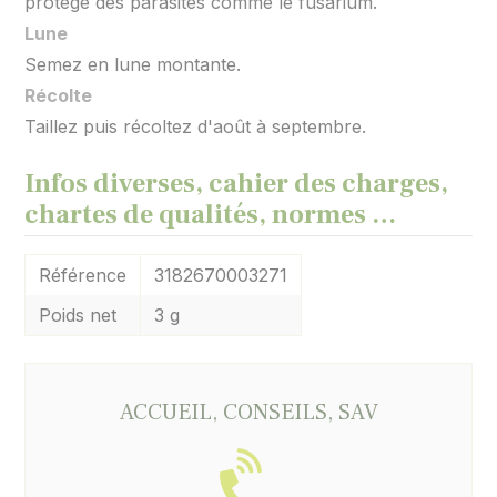
protège des parasites comme le fusarium.
Lune
Semez en lune montante.
Récolte
Taillez puis récoltez d'août à septembre.
Infos diverses, cahier des charges,
chartes de qualités, normes …
Référence
3182670003271
Poids net
3 g
ACCUEIL, CONSEILS, SAV