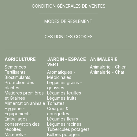
CONDITION GÉNÉRALES DE VENTES
MODES DE RÈGLEMENT
GESTION DES COOKIES
AGRICULTURE
JARDIN - ESPACE
ANIMALERIE
VERT
Semences
Animalerie - Chien
Fertilisants
Aromatiques -
Animalerie - Chat
Biostimulants,
Médicinales
Protection des
Légumes grains -
plantes
gousses
Matières premières
Légumes feuilles
et Graines
Légumes fruits
Alimentation animale
Tomates
Hygiène -
Courges &
Equipements
courgettes
Emballages -
Légumes fleurs
conservation des
Légumes racines
récoltes
Tubercules potagers
Matériels -
Bulbes potagers