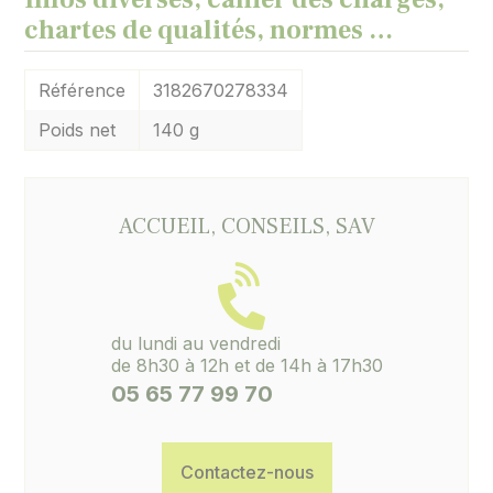
chartes de qualités, normes …
Référence
3182670278334
Poids net
140 g
ACCUEIL, CONSEILS, SAV
du lundi au vendredi
de 8h30 à 12h et de 14h à 17h30
05 65 77 99 70
Contactez-nous