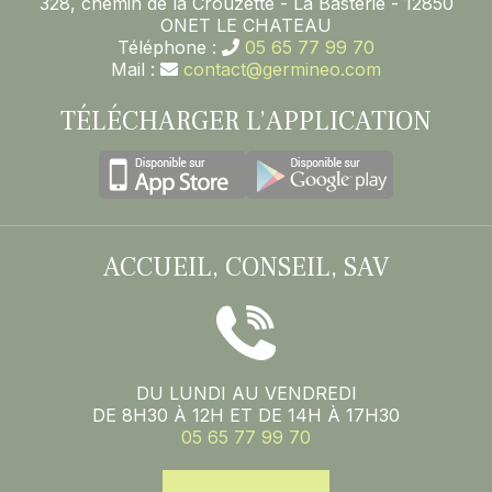
328, chemin de la Crouzette - La Basterie - 12850
ONET LE CHATEAU
Téléphone :
05 65 77 99 70
Mail :
contact@germineo.com
TÉLÉCHARGER L’APPLICATION
ACCUEIL, CONSEIL, SAV
DU LUNDI AU VENDREDI
DE 8H30 À 12H ET DE 14H À 17H30
05 65 77 99 70