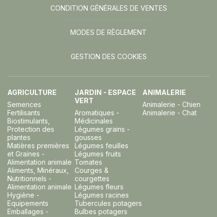
CONDITION GÉNÉRALES DE VENTES
MODES DE RÈGLEMENT
GESTION DES COOKIES
AGRICULTURE
JARDIN - ESPACE
ANIMALERIE
VERT
Semences
Animalerie - Chien
Fertilisants
Aromatiques -
Animalerie - Chat
Biostimulants,
Médicinales
Protection des
Légumes grains -
plantes
gousses
Matières premières
Légumes feuilles
et Graines -
Légumes fruits
Alimentation animale
Tomates
Aliments, Minéraux,
Courges &
Nutritionnels -
courgettes
Alimentation animale
Légumes fleurs
Hygiène -
Légumes racines
Equipements
Tubercules potagers
Emballages -
Bulbes potagers