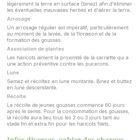
légèrement la terre en surface (binez) afin d'éliminer
les éventuelles mauvaises herbes et d'aérer la terre.
Arrosage
Un arrosage régulier est impératif, particulièrement
au moment de la levée, de la floraison et de la
formation des gousses.
Association de plantes
Les haricots aiment la proximité de la sarriette qui a
une action préventive contre les pucerons.
Lune
Semez et récoltez en lune montante. Binez et buttez
en lune descendante.
Récolte
La récolte de jeunes gousses commence 60 jours
après le semis. Pour la consommation des gousses,
la récolte aura lieu tous les 2 ou 3 jours tant au
stade fin et extra fin pour les haricots filets.
Infos diverses, cahier des charges,