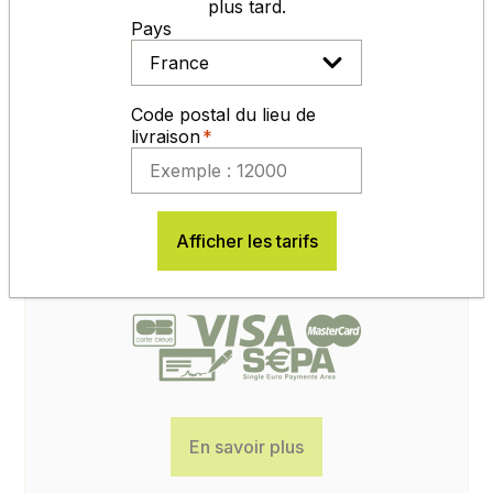
plus tard.
Pays
Code postal du lieu de
livraison
Afficher les tarifs
MODES DE RÈGLEMENT
En savoir plus