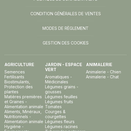
CONDITION GÉNÉRALES DE VENTES
MODES DE RÈGLEMENT
GESTION DES COOKIES
AGRICULTURE
JARDIN - ESPACE
ANIMALERIE
VERT
Semences
Animalerie - Chien
Fertilisants
Aromatiques -
Animalerie - Chat
Biostimulants,
Médicinales
Protection des
Légumes grains -
plantes
gousses
Matières premières
Légumes feuilles
et Graines -
Légumes fruits
Alimentation animale
Tomates
Aliments, Minéraux,
Courges &
Nutritionnels -
courgettes
Alimentation animale
Légumes fleurs
Hygiène -
Légumes racines