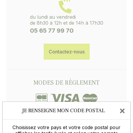
du lundi au vendredi
de 8h30 à 12h et de 14h à 17h30
05 65 77 99 70
Contactez-nous
MODES DE RÈGLEMENT
×
JE RENSEIGNE MON CODE POSTAL
Choisissez votre pays et votre code postal pour
En savoir plus