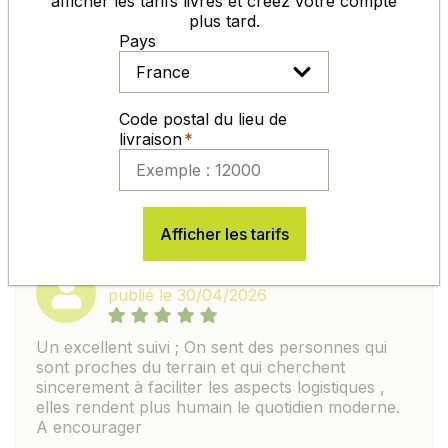
afficher les tarifs livrés et créez votre compte
plus tard.
Pays
AVIS
Code postal du lieu de
livraison
EXCELLENT : 4,7/5
SUR LA BASE DE
292 AVIS
Afficher les tarifs
BASTIEN G.
publié le 30/04/2026
Un excellent suivi ; On sent des personnes qui
sont proches du terrain et qui cherchent
sincerement à faciliter les aspects logistiques ,
elles rendent plus humain le quotidien moderne.
A encourager