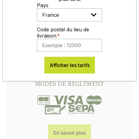
Pays
Code postal du lieu de
livraison
Afficher les tarifs
MODES DE RÈGLEMENT
En savoir plus