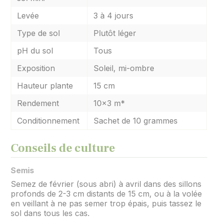
Levée
3 à 4 jours
Type de sol
Plutôt léger
pH du sol
Tous
Exposition
Soleil, mi-ombre
Hauteur plante
15 cm
Rendement
10x3 m*
Conditionnement
Sachet de 10 grammes
Conseils de culture
Semis
Semez de février (sous abri) à avril dans des sillons
profonds de 2-3 cm distants de 15 cm, ou à la volée
en veillant à ne pas semer trop épais, puis tassez le
sol dans tous les cas.