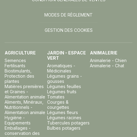
MODES DE RÈGLEMENT
GESTION DES COOKIES
AGRICULTURE
JARDIN - ESPACE
ANIMALERIE
VERT
Semences
Animalerie - Chien
Fertilisants
Aromatiques -
Animalerie - Chat
Biostimulants,
Médicinales
Protection des
Légumes grains -
plantes
gousses
Matières premières
Légumes feuilles
et Graines -
Légumes fruits
Alimentation animale
Tomates
Aliments, Minéraux,
Courges &
Nutritionnels -
courgettes
Alimentation animale
Légumes fleurs
Hygiène -
Légumes racines
Equipements
Tubercules potagers
Emballages -
Bulbes potagers
conservation des