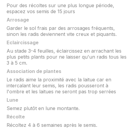
Pour des récoltes sur une plus longue période,
espacez vos semis de 15 jours
Arrosage
Garder le sol frais par des arrosages fréquents,
sinon les radis deviennent vite creux et piquants.
Eclaircissage
Au stade 3-4 feuilles, éclaircissez en arrachant les
plus petits plants pour ne laisser qu'un radis tous les
3 à 5 cm.
Association de plantes
Le radis aime la proximité avec la laitue car en
intercalant leur semis, les radis pousseront à
l'ombre et les laitues ne seront pas trop serrées
Lune
Semez plutôt en lune montante.
Récolte
Récoltez 4 à 6 semaines après le semis.