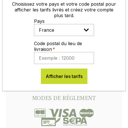
ACCUEIL, CONSEILS, SAV
Choisissez votre pays et votre code postal pour
afficher les tarifs livrés et créez votre compte
plus tard.
Pays
du lundi au vendredi
de 8h30 à 12h et de 14h à 17h30
Code postal du lieu de
05 65 77 99 70
livraison
Contactez-nous
Afficher les tarifs
MODES DE RÈGLEMENT