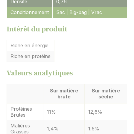
Densité
0,76
Conditionnement
Sac | Big-bag | Vrac
Intérêt du produit
Riche en énergie
Riche en protéine
Valeurs analytiques
Sur matière
Sur matière
brute
sèche
Protéines
11%
12,6%
Brutes
Matières
1,4%
1,5%
Grasses