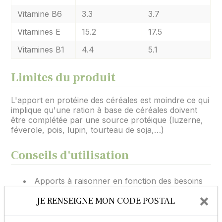
Vitamine B6
3.3
3.7
Vitamines E
15.2
17.5
Vitamines B1
4.4
5.1
Limites du produit
L'apport en protéine des céréales est moindre ce qui
implique qu'une ration à base de céréales doivent
être complétée par une source protéique (luzerne,
féverole, pois, lupin, tourteau de soja,…)
Conseils d'utilisation
Apports à raisonner en fonction des besoins
des animaux
×
JE RENSEIGNE MON CODE POSTAL