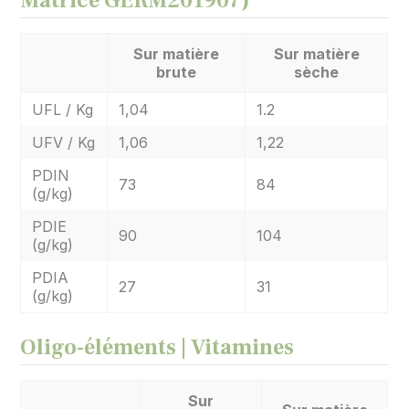
Matrice GERM201907)
Sur matière
Sur matière
brute
sèche
UFL / Kg
1,04
1.2
UFV / Kg
1,06
1,22
PDIN
73
84
(g/kg)
PDIE
90
104
(g/kg)
PDIA
27
31
(g/kg)
Oligo-éléments | Vitamines
Sur