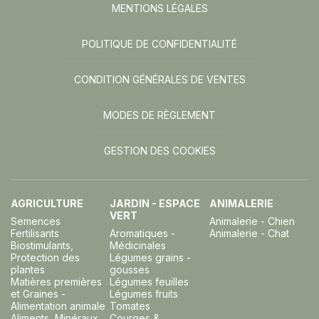
MENTIONS LÉGALES
POLITIQUE DE CONFIDENTIALITÉ
CONDITION GÉNÉRALES DE VENTES
MODES DE RÈGLEMENT
GESTION DES COOKIES
AGRICULTURE
JARDIN - ESPACE
ANIMALERIE
VERT
Semences
Animalerie - Chien
Fertilisants
Aromatiques -
Animalerie - Chat
Biostimulants,
Médicinales
Protection des
Légumes grains -
plantes
gousses
Matières premières
Légumes feuilles
et Graines -
Légumes fruits
Alimentation animale
Tomates
Aliments, Minéraux,
Courges &