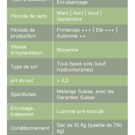
Enrubannage
Mars | Avril | Aout |
Période de semi
Septembre
Période de
Printemps +++ | Eté +++ |
production
Automne ++
Vitesse
Moyenne
d'implantation
Tous types sols (sauf
Type de sol
Hydromorphes)
pH du sol
> 6,2
Mélange Suisse, avec les
Spécificités
Garanties Suisse
Enrobage,
Luzerne pré-inoculé
traitement
Sac de 10 Kg (palette de 750
Conditionnement
Kg)