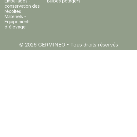
Emballages -
Bulbes potagers
conservation des
récoltes
Matériels -
Equipements
d'élevage
© 2026 GERMINEO - Tous droits réservés