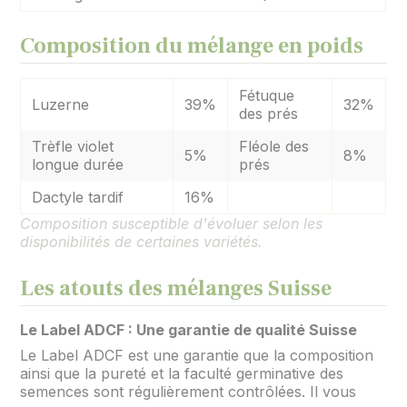
Composition du mélange en poids
Fétuque
Luzerne
39%
32%
des prés
Trèfle violet
Fléole des
5%
8%
longue durée
prés
Dactyle tardif
16%
Composition susceptible d'évoluer selon les
disponibilités de certaines variétés.
Les atouts des mélanges Suisse
Le Label ADCF : Une garantie de qualité Suisse
Le Label ADCF est une garantie que la composition
ainsi que la pureté et la faculté germinative des
semences sont régulièrement contrôlées. Il vous