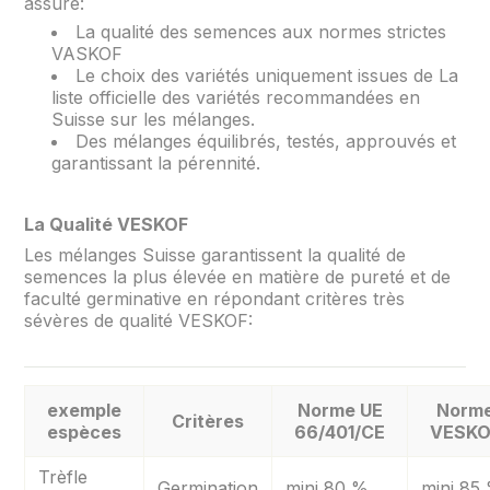
assure:
La qualité des semences aux normes strictes
VASKOF
Le choix des variétés uniquement issues de La
liste officielle des variétés recommandées en
Suisse sur les mélanges.
Des mélanges équilibrés, testés, approuvés et
garantissant la pérennité.
La Qualité VESKOF
Les mélanges Suisse garantissent la qualité de
semences la plus élevée en matière de pureté et de
faculté germinative en répondant critères très
sévères de qualité VESKOF:
exemple
Norme UE
Norm
Critères
espèces
66/401/CE
VESKO
Trèfle
Germination
mini 80 %
mini 85