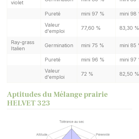
violet
Pureté
mini 97 %
mini 98
Valeur
77,60 %
83,30 
d'emploi
Ray-grass
Germination
mini 75 %
mini 85
Italien
Pureté
mini 96 %
mini 97
Valeur
72 %
82,50 
d'emploi
Aptitudes du Mélange prairie
HELVET 323