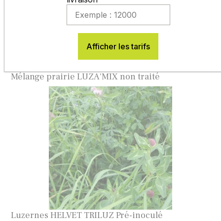
Contactez-nous
Afficher les tarifs
Vous aimerez aussi
Mélange prairie LUZA'MIX non traité
Luzernes HELVET TRILUZ Pré-inoculé