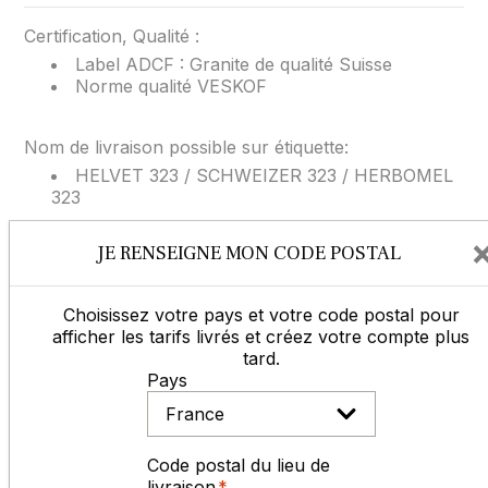
Certification, Qualité :
Label ADCF : Granite de qualité Suisse
Norme qualité VESKOF
Nom de livraison possible sur étiquette:
HELVET 323 / SCHWEIZER 323 / HERBOMEL
323
JE RENSEIGNE MON CODE POSTAL
ACCUEIL, CONSEILS, SAV
Choisissez votre pays et votre code postal pour
afficher les tarifs livrés et créez votre compte plus
tard.
Pays
du lundi au vendredi
de 8h30 à 12h et de 14h à 17h30
05 65 77 99 70
Code postal du lieu de
livraison