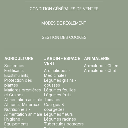
CONDITION GÉNÉRALES DE VENTES
MODES DE RÈGLEMENT
GESTION DES COOKIES
AGRICULTURE
JARDIN - ESPACE
ANIMALERIE
VERT
Semences
Animalerie - Chien
Fertilisants
Aromatiques -
Animalerie - Chat
Biostimulants,
Médicinales
Protection des
Légumes grains -
plantes
gousses
Matières premières
Légumes feuilles
et Graines -
Légumes fruits
Alimentation animale
Tomates
Aliments, Minéraux,
Courges &
Nutritionnels -
courgettes
Alimentation animale
Légumes fleurs
Hygiène -
Légumes racines
Equipements
Tubercules potagers