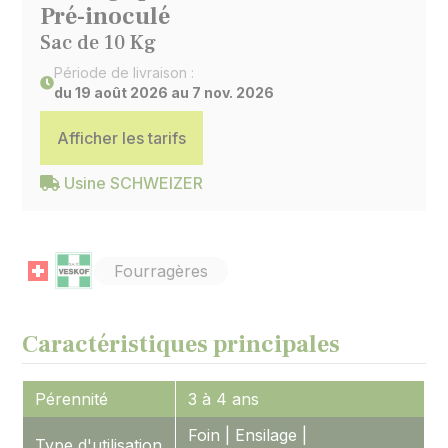
Pré-inoculé
Sac de 10 Kg
Période de livraison :
du 19 août 2026 au 7 nov. 2026
Afficher les tarifs
Usine SCHWEIZER
Fourragères
Caractéristiques principales
Pérennité
3 à 4 ans
Foin | Ensilage |
Type d'utilisation