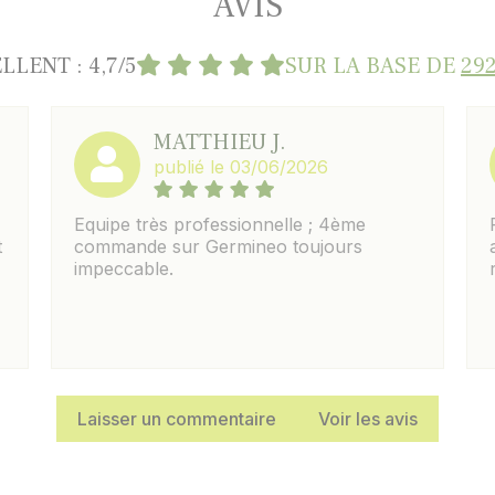
AVIS
LLENT : 4,7/5
SUR LA BASE DE
292
MATTHIEU J.
publié le 03/06/2026
Equipe très professionnelle ; 4ème
t
commande sur Germineo toujours
impeccable.
Laisser un commentaire
Voir les avis