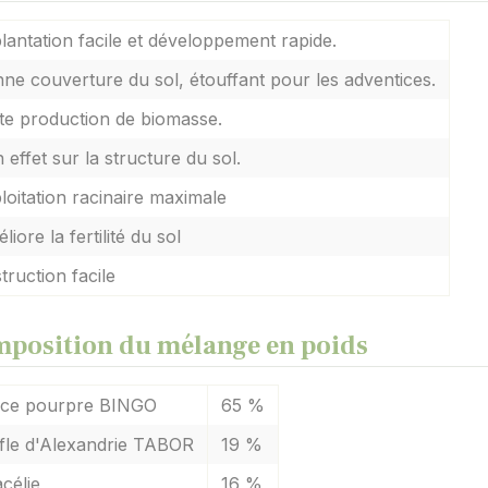
lantation facile et développement rapide.
ne couverture du sol, étouffant pour les adventices.
te production de biomasse.
 effet sur la structure du sol.
loitation racinaire maximale
liore la fertilité du sol
truction facile
position du mélange en poids
ce pourpre BINGO
65 %
fle d'Alexandrie TABOR
19 %
célie
16 %