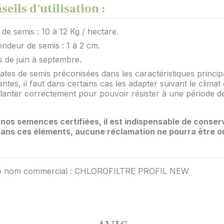
seils d'utilisation :
de semis : 10 à 12 Kg / hectare.
ndeur de semis : 1 à 2 cm.
 de juin à septembre.
ates de semis préconisées dans les caractéristiques princip
ntes, il faut dans certains cas les adapter suivant le climat e
lanter correctement pour pouvoir résister à une période de
nos semences certifiées, il est indispensable de conserv
 Sans ces éléments, aucune réclamation ne pourra être o
e nom commercial : CHLOROFILTRE PROFIL NEW