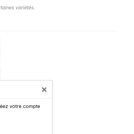
taines variétés.
×
créez votre compte