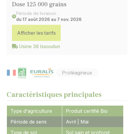
Dose 125 000 grains
Période de livraison :
du 17 août 2026 au 7 nov. 2026
Afficher les tarifs
Usine 36 Issoudun
Protéagineux
Caractéristiques principales
Type d'agriculture
Produit certifié Bio
Période de semi
Avril | Mai
Type de sol
Sol sain et profond