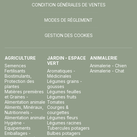
CONDITION GÉNÉRALES DE VENTES
MODES DE RÈGLEMENT
GESTION DES COOKIES
AGRICULTURE
JARDIN - ESPACE
ANIMALERIE
VERT
Semences
Animalerie - Chien
Fertilisants
Aromatiques -
Animalerie - Chat
Biostimulants,
Médicinales
Protection des
Légumes grains -
plantes
gousses
Matières premières
Légumes feuilles
et Graines -
Légumes fruits
Alimentation animale
Tomates
Aliments, Minéraux,
Courges &
Nutritionnels -
courgettes
Alimentation animale
Légumes fleurs
Hygiène -
Légumes racines
Equipements
Tubercules potagers
Emballages -
Bulbes potagers