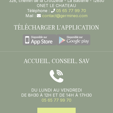
328, chemin de la Crouzette - La Basterie - 12850
ONET LE CHATEAU
Téléphone :
05 65 77 99 70
Mail :
contact@germineo.com
TÉLÉCHARGER L’APPLICATION
ACCUEIL, CONSEIL, SAV
DU LUNDI AU VENDREDI
DE 8H30 À 12H ET DE 14H À 17H30
05 65 77 99 70