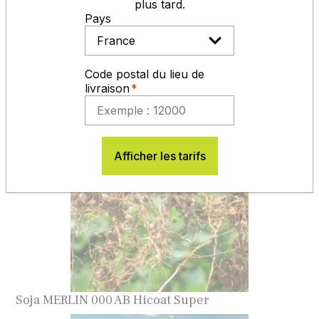
plus tard.
Contactez-nous
Pays
Vous aimerez aussi
Code postal du lieu de
livraison
Inoculum Soja NITROGEN Tourbe
Afficher les tarifs
Soja MERLIN 000 AB Hicoat Super