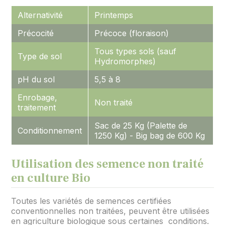
Alternativité
Printemps
Précocité
Précoce (floraison)
Tous types sols (sauf
Type de sol
Hydromorphes)
pH du sol
5,5 à 8
Enrobage,
Non traité
traitement
Sac de 25 Kg (Palette de
Conditionnement
1250 Kg) - Big bag de 600 Kg
Utilisation des semence non traité
en culture Bio
Toutes les variétés de semences certifiées
conventionnelles non traitées, peuvent être utilisées
en agriculture biologique sous certaines conditions.