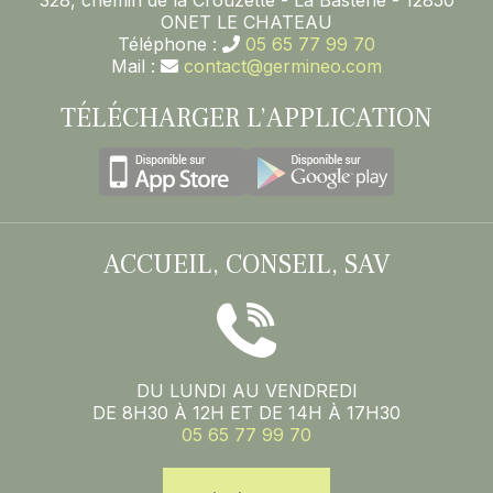
328, chemin de la Crouzette - La Basterie - 12850
ONET LE CHATEAU
Téléphone :
05 65 77 99 70
Mail :
contact@germineo.com
TÉLÉCHARGER L’APPLICATION
ACCUEIL, CONSEIL, SAV
DU LUNDI AU VENDREDI
DE 8H30 À 12H ET DE 14H À 17H30
05 65 77 99 70