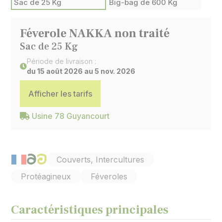
Sac de 25 Kg
Big-bag de 600 Kg
Féverole NAKKA non traité
Sac de 25 Kg
Période de livraison :
du 15 août 2026 au 5 nov. 2026
Afficher les tarifs
Usine 78 Guyancourt
Couverts, Intercultures
Protéagineux
Féveroles
Caractéristiques principales