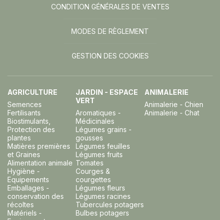
CONDITION GÉNÉRALES DE VENTES
MODES DE RÈGLEMENT
GESTION DES COOKIES
AGRICULTURE
JARDIN - ESPACE
ANIMALERIE
VERT
Semences
Animalerie - Chien
Fertilisants
Aromatiques -
Animalerie - Chat
Biostimulants,
Médicinales
Protection des
Légumes grains -
plantes
gousses
Matières premières
Légumes feuilles
et Graines
Légumes fruits
Alimentation animale
Tomates
Hygiène -
Courges &
Equipements
courgettes
Emballages -
Légumes fleurs
conservation des
Légumes racines
récoltes
Tubercules potagers
Matériels -
Bulbes potagers