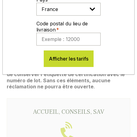
Code postal du lieu de
livraison
Infos cahier des charges, chartes de
qualités, normes …
Afficher les tarifs
Pour nos semences certifiées, il est indispensable
de conserver l'étiquette de certification avec le
numéro de lot. Sans ces éléments, aucune
réclamation ne pourra être ouverte
.
ACCUEIL, CONSEILS, SAV