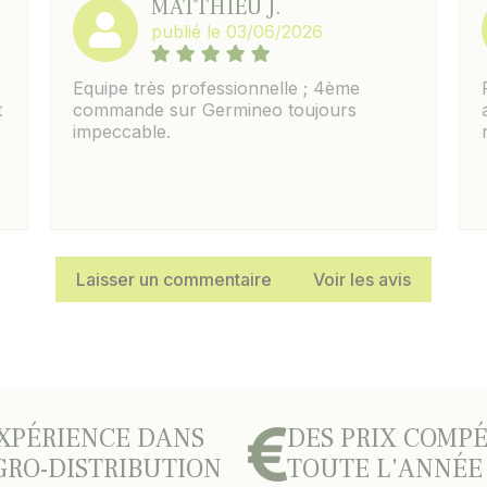
MATTHIEU J.
publié le 03/06/2026
Equipe très professionnelle ; 4ème
t
commande sur Germineo toujours
impeccable.
Laisser un commentaire
Voir les avis
XPÉRIENCE DANS
DES PRIX COMPÉ
GRO-DISTRIBUTION
TOUTE L'ANNÉE