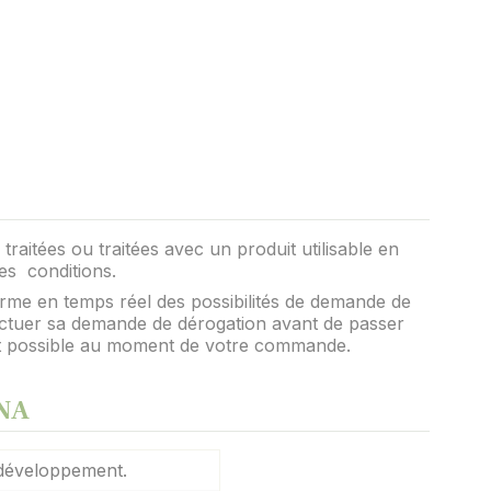
raitées ou traitées avec un produit utilisable en
nes conditions.
rme en temps réel des possibilités de demande de
ffectuer sa demande de dérogation avant de passer
it possible au moment de votre commande.
ENA
e développement.