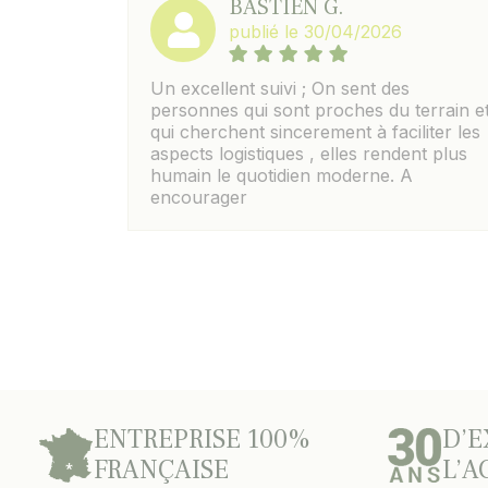
BASTIEN G.
publié le 30/04/2026
Un excellent suivi ; On sent des
personnes qui sont proches du terrain e
qui cherchent sincerement à faciliter les
aspects logistiques , elles rendent plus
humain le quotidien moderne. A
encourager
ENTREPRISE 100%
D’E
FRANÇAISE
L’A