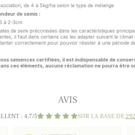
sociation, de 4 à 5kg/ha selon le type de mélange
ondeur de semis :
,5 à 2-3cm
ates de semi préconisées dans les caractéristiques principa
ntes, il faut dans certains cas les adapter suivant le climat e
lanter correctement pour pouvoir résister à une période de
nos semences certifiées, il est indispensable de conserv
 Sans ces éléments, aucune réclamation ne pourra être o
AVIS
LLENT : 4,7/5
SUR LA BASE DE
292