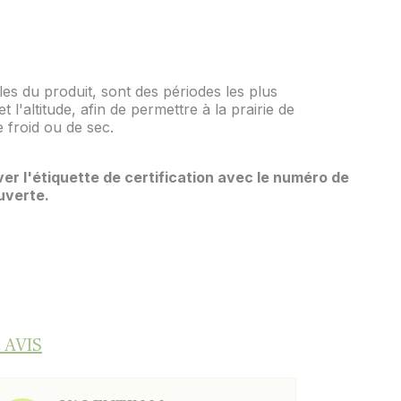
les du produit, sont des périodes les plus
t l'altitude, afin de permettre à la prairie de
 froid ou de sec.
er l'étiquette de certification avec le numéro de
uverte.
 AVIS