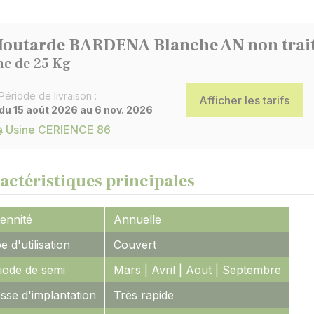
outarde BARDENA Blanche AN non trai
ac de 25 Kg
Période de livraison :
Afficher les tarifs
du 15 août 2026 au 6 nov. 2026
Usine CERIENCE 86
actéristiques principales
ennité
Annuelle
e d'utilisation
Couvert
iode de semi
Mars | Avril | Aout | Septembre
esse d'implantation
Très rapide