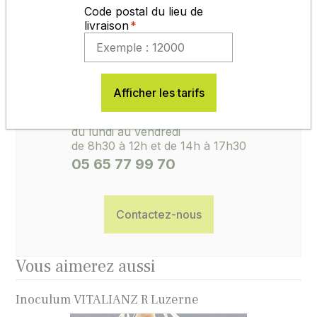
Code postal du lieu de
livraison
ACCUEIL, CONSEILS, SAV
Afficher les tarifs
du lundi au vendredi
de 8h30 à 12h et de 14h à 17h30
05 65 77 99 70
Contactez-nous
Vous aimerez aussi
Inoculum VITALIANZ R Luzerne