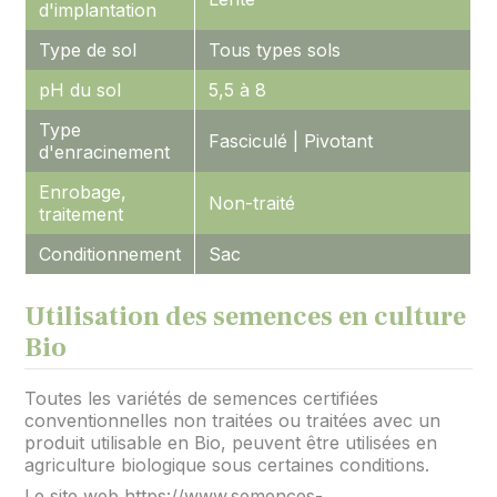
d'implantation
Type de sol
Tous types sols
pH du sol
5,5 à 8
Type
Fasciculé | Pivotant
d'enracinement
Enrobage,
Non-traité
traitement
Conditionnement
Sac
Utilisation des semences en culture
Bio
Toutes les variétés de semences certifiées
conventionnelles non traitées ou traitées avec un
produit utilisable en Bio, peuvent être utilisées en
agriculture biologique sous certaines conditions.
Le site web https://www.semences-