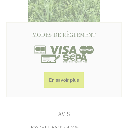
MODES DE RÈGLEMENT
En savoir plus
AVIS