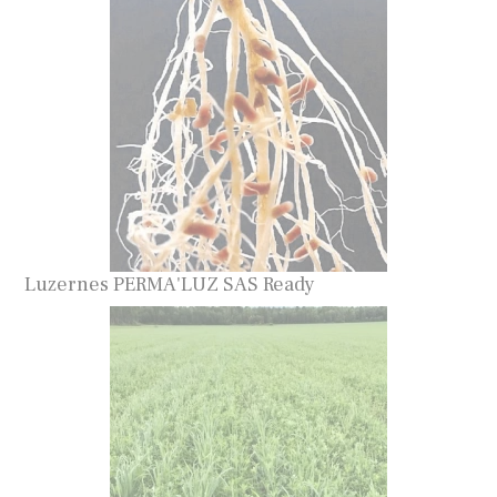
Luzernes PERMA'LUZ SAS Ready