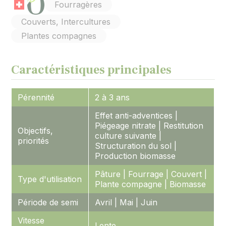
Fourragères
Couverts, Intercultures
Plantes compagnes
Caractéristiques principales
Pérennité
2 à 3 ans
Effet anti-adventices |
Piégeage nitrate | Restitution
Objectifs,
culture suivante |
priorités
Structuration du sol |
Production biomasse
Pâture | Fourrage | Couvert |
Type d'utilisation
Plante compagne | Biomasse
Période de semi
Avril | Mai | Juin
Vitesse
Lente