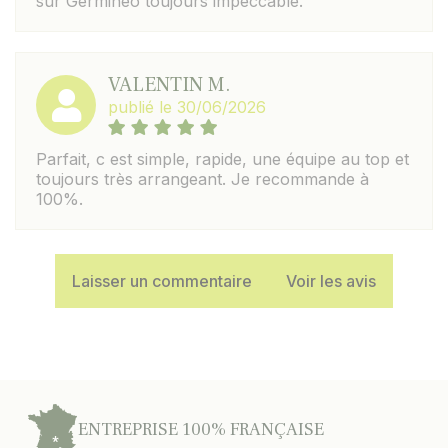
sur Germineo toujours impeccable.
VALENTIN M.
publié le 30/06/2026
Parfait, c est simple, rapide, une équipe au top et
toujours très arrangeant. Je recommande à
100%.
Laisser un commentaire
Voir les avis
ENTREPRISE 100% FRANÇAISE