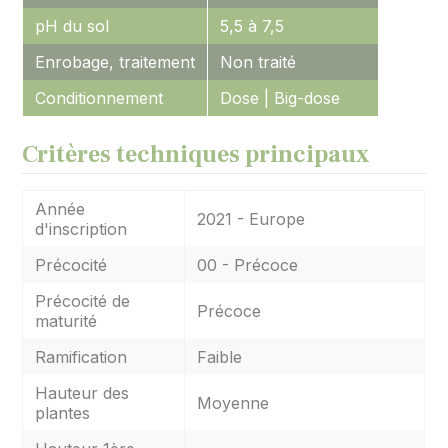
pH du sol
5,5 à 7,5
Enrobage, traitement
Non traité
Conditionnement
Dose | Big-dose
Critères techniques principaux
Année
2021 - Europe
d'inscription
Précocité
00 - Précoce
Précocité de
Précoce
maturité
Ramification
Faible
Hauteur des
Moyenne
plantes