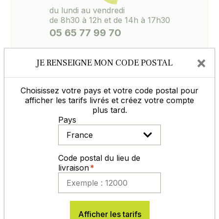
du lundi au vendredi
de 8h30 à 12h et de 14h à 17h30
05 65 77 99 70
×
JE RENSEIGNE MON CODE POSTAL
Contactez-nous
Choisissez votre pays et votre code postal pour
afficher les tarifs livrés et créez votre compte
Vous aimerez aussi
plus tard.
Pays
Inoculum Soja NITROGEN Tourbe
Code postal du lieu de
livraison
Afficher les tarifs