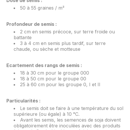
Dose de semis :
50 à 55 graines / m²
Profondeur de semis :
2 cm en semis précoce, sur terre froide ou
battante
3 à 4 cm en semis plus tardif, sur terre
chaude, ou sèche et motteuse
Ecartement des rangs de semis :
18 à 30 cm pour le groupe 000
18 à 50 cm pour le groupe 00
25 à 60 cm pour les groupe 0, I et II
Particularités :
Le semis doit se faire à une température du sol
supérieure (ou égale) à 10 °C.
Avant les semis, les semences de soja doivent
obligatoirement être inoculées avec des produits