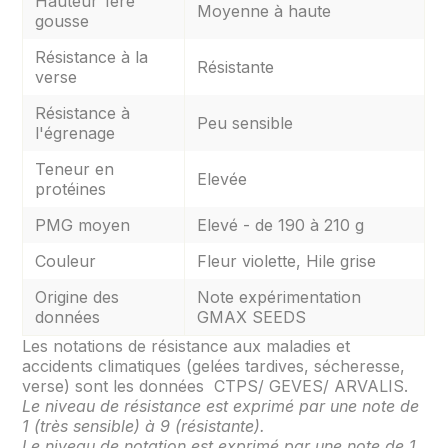
Hauteur 1ère
Moyenne à haute
gousse
Résistance à la
Résistante
verse
Résistance à
Peu sensible
l'égrenage
Teneur en
Elevée
protéines
PMG moyen
Elevé - de 190 à 210 g
Couleur
Fleur violette, Hile grise
Origine des
Note expérimentation
données
GMAX SEEDS
Les notations de résistance aux maladies et
accidents climatiques (gelées tardives, sécheresse,
verse) sont les données CTPS/ GEVES/ ARVALIS.
Le niveau de résistance est exprimé par une note de
1 (très sensible) à 9 (résistante).
Le niveau de notation est exprimé par une note de 1