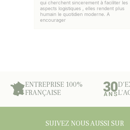
qui cherchent sincerement à faciliter les
aspects logistiques , elles rendent plus
humain le quotidien moderne. A
encourager
ENTREPRISE 100%
D’E
FRANÇAISE
L’A
SUIVEZ NOUS AUSSI SUR