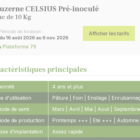
uzerne CELSIUS Pré-inoculé
ac de 10 Kg
Période de livraison :
Afficher les tarifs
du 16 août 2026 au 6 nov. 2026
Plateforme 79
actéristiques principales
ennité
4 ans et plus
e d'utilisation
Pâture | Foin | Ensilage | Enrubanna
iode de semi
Mars | Avril | Mai | Aout | Septembre
iode de production
Printemps +++ | Eté +++ | Automne
esse d'implantation
Assez rapide