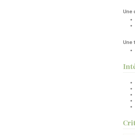
Une 
Une 
Int
Cri