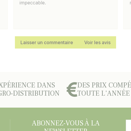
impeccable.
Laisser un commentaire
Voir les avis
XPÉRIENCE DANS
DES PRIX COMPÉ
GRO-DISTRIBUTION
TOUTE L'ANNÉE
ABONNEZ-VOUS À LA