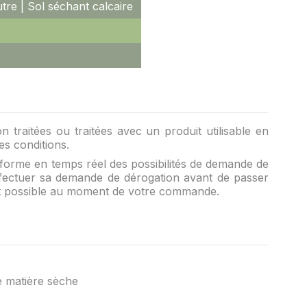
tre | Sol séchant calcaire
 traitées ou traitées avec un produit utilisable en
es conditions.
forme en temps réel des possibilités de demande de
’effectuer sa demande de dérogation avant de passer
it possible au moment de votre commande.
de matière sèche