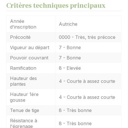
Critères techniques principaux
Année
Autriche
d'inscription
Précocité
0000 - Très, très précoce
Vigueur au départ
7 - Bonne
Pouvoir couvrant
7 - Bonne
Ramification
8 - Elevée
Hauteur des
4 - Courte à assez courte
plantes
Hauteur 1ère
4 - Courte à assez courte
gousse
Tenue de tige
8 - Très bonne
Résistance à
8 - Très bonne
l'égrenage