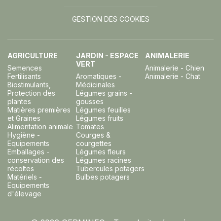
GESTION DES COOKIES
AGRICULTURE
JARDIN - ESPACE
ANIMALERIE
VERT
Semences
Animalerie - Chien
Fertilisants
Aromatiques -
Animalerie - Chat
Biostimulants,
Médicinales
Protection des
Légumes grains -
plantes
gousses
Matières premières
Légumes feuilles
et Graines
Légumes fruits
Alimentation animale
Tomates
Hygiène -
Courges &
Equipements
courgettes
Emballages -
Légumes fleurs
conservation des
Légumes racines
récoltes
Tubercules potagers
Matériels -
Bulbes potagers
Equipements
d'élevage