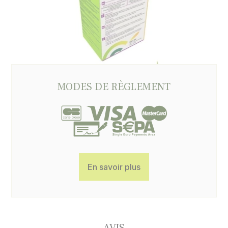
MODES DE RÈGLEMENT
En savoir plus
AVIS