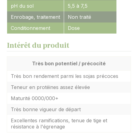
pH du sol
5,5 à 7,5
Enrobage, traitement
Non traité
Conditionnement
Dose
Intérêt du produit
Très bon potentiel / précocité
Très bon rendement parmi les sojas précoces
Teneur en protéines assez élevée
Maturité 0000/000+
Très bonne vigueur de départ
Excellentes ramifications, tenue de tige et
résistance à l'égrenage