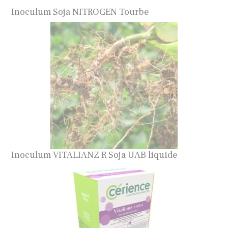
Inoculum Soja NITROGEN Tourbe
Inoculum VITALIANZ R Soja UAB liquide