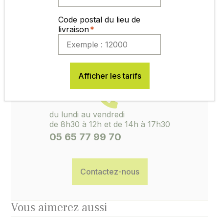
de conserver l'étiquette de certification avec le
numéro de lot. Sans ces éléments, aucune
Code postal du lieu de
réclamation ne pourra être ouverte.
livraison
ACCUEIL, CONSEILS, SAV
Afficher les tarifs
du lundi au vendredi
de 8h30 à 12h et de 14h à 17h30
05 65 77 99 70
Contactez-nous
Vous aimerez aussi