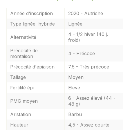
Année d'inscription
2020 - Autriche
Type lignée, hybride
Lignée
4 - 1/2 hiver (40 j.
Alternativité
froid)
Précocité de
4 - Précoce
montaison
Précocité d'épiaison
7,5 - Très précoce
Tallage
Moyen
Fertilité épi
Elevé
6 - Assez élevé (44 -
PMG moyen
48 g)
Aristation
Barbu
Hauteur
4,5 - Assez courte