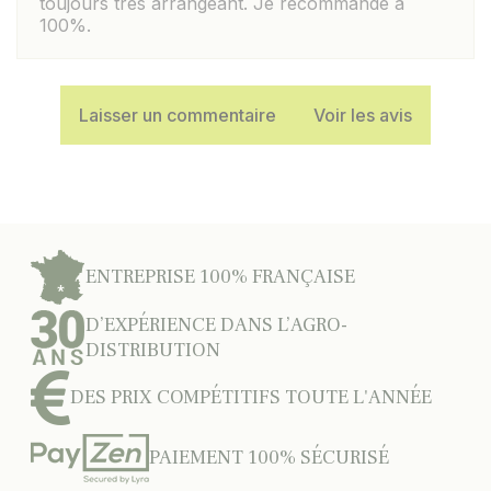
toujours très arrangeant. Je recommande à
100%.
Laisser un commentaire
Voir les avis
ENTREPRISE 100% FRANÇAISE
D’EXPÉRIENCE DANS L’AGRO-
DISTRIBUTION
DES PRIX COMPÉTITIFS TOUTE L'ANNÉE
PAIEMENT 100% SÉCURISÉ