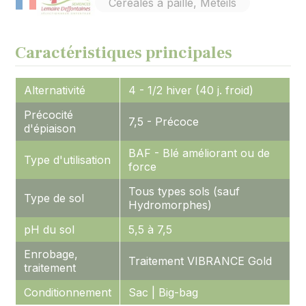
Céréales à paille, Méteils
Caractéristiques principales
Alternativité
4 - 1/2 hiver (40 j. froid)
Précocité
7,5 - Précoce
d'épiaison
BAF - Blé améliorant ou de
Type d'utilisation
force
Tous types sols (sauf
Type de sol
Hydromorphes)
pH du sol
5,5 à 7,5
Enrobage,
Traitement VIBRANCE Gold
traitement
Conditionnement
Sac | Big-bag