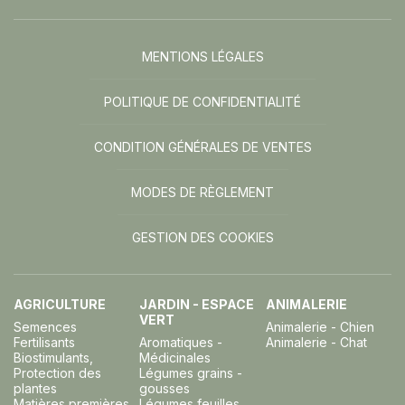
MENTIONS LÉGALES
POLITIQUE DE CONFIDENTIALITÉ
CONDITION GÉNÉRALES DE VENTES
MODES DE RÈGLEMENT
GESTION DES COOKIES
AGRICULTURE
JARDIN - ESPACE
ANIMALERIE
VERT
Semences
Animalerie - Chien
Fertilisants
Aromatiques -
Animalerie - Chat
Biostimulants,
Médicinales
Protection des
Légumes grains -
plantes
gousses
Matières premières
Légumes feuilles