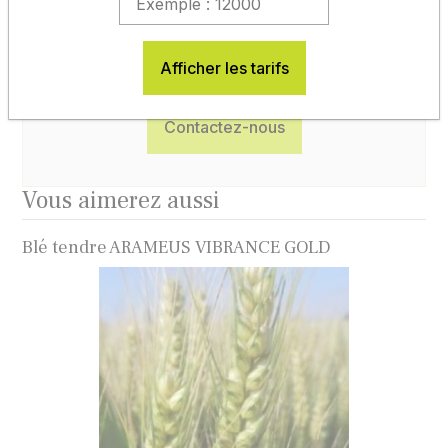
du lundi au vendredi
de 8h30 à 12h et de 14h à 17h30
05 65 77 99 70
Afficher les tarifs
Contactez-nous
Vous aimerez aussi
Blé tendre ARAMEUS VIBRANCE GOLD