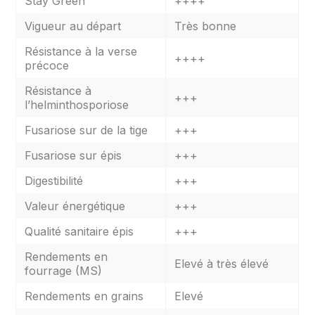
Stay Green
++++
Vigueur au départ
Très bonne
Résistance à la verse
++++
précoce
Résistance à
+++
l’helminthosporiose
Fusariose sur de la tige
+++
Fusariose sur épis
+++
Digestibilité
+++
Valeur énergétique
+++
Qualité sanitaire épis
+++
Rendements en
Elevé à très élevé
fourrage (MS)
Rendements en grains
Elevé