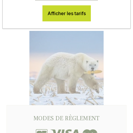
Vous aimerez aussi
Afficher les tarifs
Maïs très précoce SCANDINAV MaïsPROTECTOR
MODES DE RÈGLEMENT