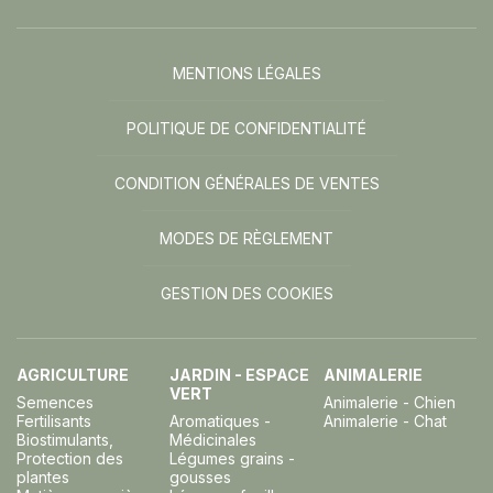
MENTIONS LÉGALES
POLITIQUE DE CONFIDENTIALITÉ
CONDITION GÉNÉRALES DE VENTES
MODES DE RÈGLEMENT
GESTION DES COOKIES
AGRICULTURE
JARDIN - ESPACE
ANIMALERIE
VERT
Semences
Animalerie - Chien
Fertilisants
Aromatiques -
Animalerie - Chat
Biostimulants,
Médicinales
Protection des
Légumes grains -
plantes
gousses