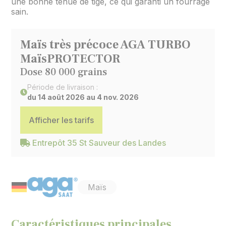
une bonne tenue de tige, ce qui garanti un fourrage
sain.
Maïs très précoce AGA TURBO
MaïsPROTECTOR
Dose 80 000 grains
Période de livraison :
du 14 août 2026 au 4 nov. 2026
Afficher les tarifs
Entrepôt 35 St Sauveur des Landes
Maïs
Caractéristiques principales