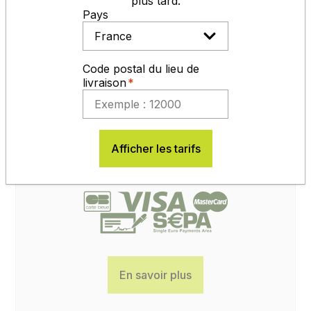
plus tard.
du lundi au vendredi
Pays
de 8h30 à 12h et de 14h à 17h30
05 65 77 99 70
Code postal du lieu de
livraison
Contactez-nous
Afficher les tarifs
MODES DE RÈGLEMENT
En savoir plus