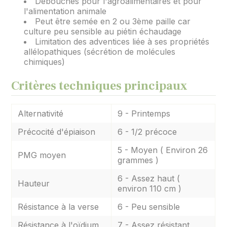
Débouchés pour l'agroalimentaires et pour
l'alimentation animale
Peut être semée en 2 ou 3ème paille car
culture peu sensible au piétin échaudage
Limitation des adventices liée à ses propriétés
allélopathiques (sécrétion de molécules
chimiques)
Critères techniques principaux
Alternativité
9 - Printemps
Précocité d'épiaison
6 - 1/2 précoce
5 - Moyen ( Environ 26
PMG moyen
grammes )
6 - Assez haut (
Hauteur
environ 110 cm )
Résistance à la verse
6 - Peu sensible
Résistance à l'oïdium
7 - Assez résistant