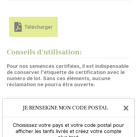
Télécharger
Conseils d'utilisation:
Pour nos semences certifiées, il est indispensable
de conserver l'étiquette de certification avec le
numéro de lot. Sans ces éléments, aucune
réclamation ne pourra être ouverte.
×
JE RENSEIGNE MON CODE POSTAL
ACCUEIL, CONSEILS, SAV
Choisissez votre pays et votre code postal pour
afficher les tarifs livrés et créez votre compte