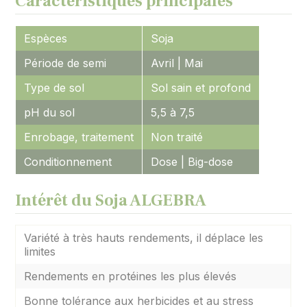
Caractéristiques principales
Espèces
Soja
Période de semi
Avril | Mai
Type de sol
Sol sain et profond
pH du sol
5,5 à 7,5
Enrobage, traitement
Non traité
Conditionnement
Dose | Big-dose
Intérêt du Soja ALGEBRA
Variété à très hauts rendements, il déplace les
limites
Rendements en protéines les plus élevés
Bonne tolérance aux herbicides et au stress