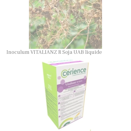
Inoculum VITALIANZ R Soja UAB liquide