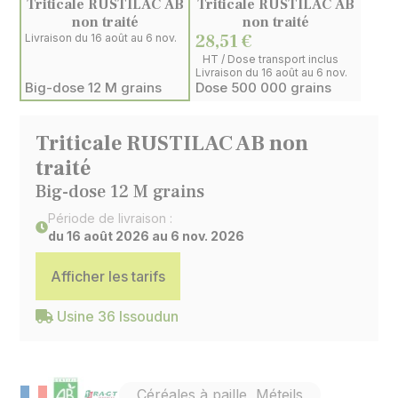
Triticale RUSTILAC AB
Triticale RUSTILAC AB
non traité
non traité
28,51 €
Livraison du 16 août au 6 nov.
HT / Dose transport inclus
Livraison du 16 août au 6 nov.
Big-dose 12 M grains
Dose 500 000 grains
Triticale RUSTILAC AB non
traité
Big-dose 12 M grains
Période de livraison :
du 16 août 2026 au 6 nov. 2026
Afficher les tarifs
Usine 36 Issoudun
Céréales à paille, Méteils