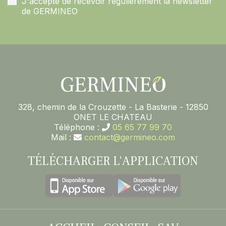
J'accepte de recevoir régulièrement la newsletter
de GERMINEO
328, chemin de la Crouzette - La Basterie - 12850
ONET LE CHATEAU
Téléphone :
05 65 77 99 70
Mail :
contact@germineo.com
TÉLÉCHARGER L’APPLICATION