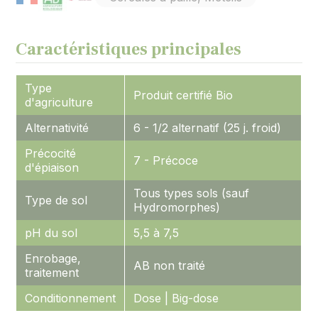
Caractéristiques principales
Type
Produit certifié Bio
d'agriculture
Alternativité
6 - 1/2 alternatif (25 j. froid)
Précocité
7 - Précoce
d'épiaison
Tous types sols (sauf
Type de sol
Hydromorphes)
pH du sol
5,5 à 7,5
Enrobage,
AB non traité
traitement
Conditionnement
Dose | Big-dose