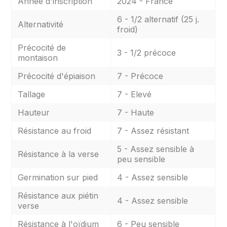
Année d'inscription
2024 - France
6 - 1/2 alternatif (25 j.
Alternativité
froid)
Précocité de
3 - 1/2 précoce
montaison
Précocité d'épiaison
7 - Précoce
Tallage
7 - Elevé
Hauteur
7 - Haute
Résistance au froid
7 - Assez résistant
5 - Assez sensible à
Résistance à la verse
peu sensible
Germination sur pied
4 - Assez sensible
Résistance aux piétin
4 - Assez sensible
verse
Résistance à l'oïdium
6 - Peu sensible