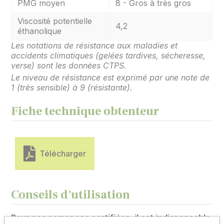
PMG moyen
8 - Gros à très gros
Viscosité potentielle
4,2
éthanolique
Les notations de résistance aux maladies et
accidents climatiques (gelées tardives, sécheresse,
verse) sont les données CTPS.
Le niveau de résistance est exprimé par une note de
1 (très sensible) à 9 (résistante).
Fiche technique obtenteur
Télécharger
Conseils d'utilisation
Pour nos semences certifiées, il est indispensable