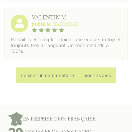
VALENTIN M.
publié le 30/06/2026
Parfait, c est simple, rapide, une équipe au top et
toujours très arrangeant. Je recommande à
100%.
Laisser un commentaire
Voir les avis
ENTREPRISE 100% FRANÇAISE
D’EXPÉRIENCE DANS L’AGRO-