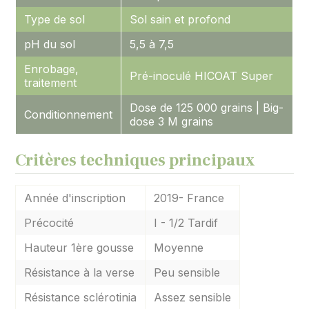
Type de sol
Sol sain et profond
pH du sol
5,5 à 7,5
Enrobage,
Pré-inoculé HICOAT Super
traitement
Dose de 125 000 grains | Big-
Conditionnement
dose 3 M grains
Critères techniques principaux
Année d'inscription
2019- France
Précocité
I - 1/2 Tardif
Hauteur 1ère gousse
Moyenne
Résistance à la verse
Peu sensible
Résistance sclérotinia
Assez sensible