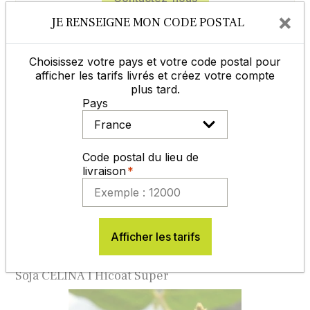
×
JE RENSEIGNE MON CODE POSTAL
Vous aimerez aussi
Choisissez votre pays et votre code postal pour
afficher les tarifs livrés et créez votre compte
Inoculum Soja NITROGEN Tourbe
plus tard.
Pays
Code postal du lieu de
livraison
Afficher les tarifs
Soja CELINA I Hicoat Super